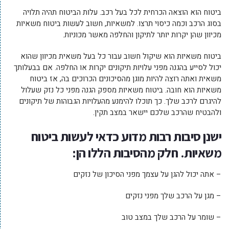
ביטוח הוא הוצאה הכרחית לכל בעל רכב. עלות הביטוח תהיה תלויה
בסוג הרכב וכמה כיסוי תרצו. למשאיות, חשוב לעשות ביטוח משאיות
מכיוון שהן יקרות יותר לתיקון והחלפה מאשר מכוניות.
ביטוח משאיות הוא שיקול חשוב עבור כל בעל משאית מכיוון שהוא
יכול לסייע בהגנה מפני עלויות תיקונים יקרות או החלפה. אם בבעלותך
משאית ואתה רוצה להיות מוגן מהסיכונים הכרוכים בה, אז ביטוח
משאיות הוא חובה. ביטוח משאיות מספק הגנה מפני כל נזק שעלול
להיגרם לרכב שלך. כך תוכלו להימנע מהעלויות הגבוהות של תיקונים
ולהבטיח שהרכב שלכם יישאר במצב תקין.
ישנן סיבות רבות מדוע כדאי לעשות ביטוח
משאיות. חלק מהסיבות הללו הן:
– אתה יכול להגן על עצמך מפני הסיכון של נזקים
– מגן על הרכב שלך מפני נזקים
– שומר על הרכב שלך במצב טוב