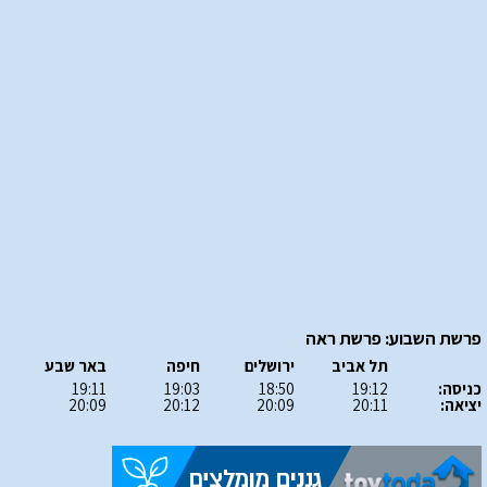
פרשת השבוע: פרשת ראה
תל אביב
ירושלים
חיפה
באר שבע
כניסה:
19:12
18:50
19:03
19:11
יציאה:
20:11
20:09
20:12
20:09