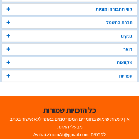
קווי תחבורה ומוניות
חברת החשמל
בנקים
דואר
מקוואות
ספריות
כל הזכויות שמורות
אין לעשות שימוש בחומרים המפורסמים באתר ללא אישור בכתב
מבעלי האתר.
לפרטים: Avihai.ZoomAt@gmail.com