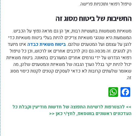
טיפול רפואי ותוכניות פרישה.
החשיבות של ביטוח מסוג זה
משאיות משמשות בתעשיות רבות, אך הן גם מראה נפוץ על הכביש.
המשמעות היא שנהגי משאיות צריכים להיות בעלי ביטוח משאיות כדי
להגן על עצמם ועל המטענים שלהם.
ביטוח משאית כבדה
אינו מיועד
רק לנהגים. זה מכסה גם נזק לרכבים אחרים או לרכוש, וכן כל טיפול
רפואי הנדרש על ידי גורמים אחרים המעורבים בתאונה. ביטוח משאיות
יכול להיות יקר בגלל הערך הגבוה של משאיות והמטענים שלהן, מה
שאומר שלעתים קרובות לא כדאי לעסקים קטנים לקנות כיסוי מסוג
זה.
WhatsApp
Facebook
>> להצטרפות לרשימת התפוצה של חדשות מודיעין וקבלת כל
העדכונים ראשונים בווטסאפ, לחץ/י כאן <<