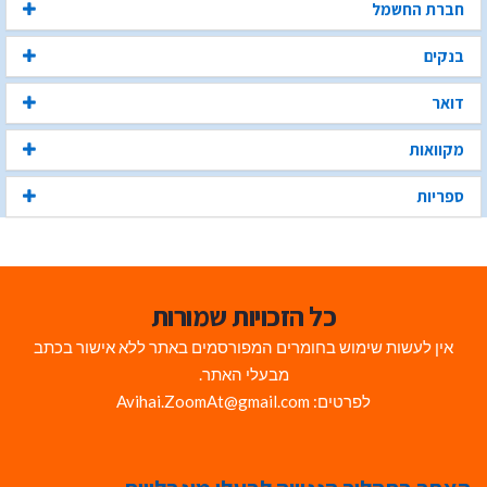
חברת החשמל
בנקים
דואר
מקוואות
ספריות
כל הזכויות שמורות
אין לעשות שימוש בחומרים המפורסמים באתר ללא אישור בכתב
מבעלי האתר.
לפרטים: Avihai.ZoomAt@gmail.com