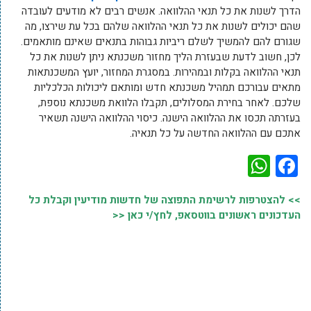
הדרך לשנות את כל תנאי ההלוואה. אנשים רבים לא מודעים לעובדה
שהם יכולים לשנות את כל תנאי ההלוואה שלהם בכל עת שירצו, מה
שגורם להם להמשיך לשלם ריביות גבוהות בתנאים שאינם מותאמים.
לכן, חשוב לדעת שבעזרת הליך מחזור משכנתא ניתן לשנות את כל
תנאי ההלוואה בקלות ובמהירות. במסגרת המחזור, יועץ המשכנתאות
מתאים עבורכם תמהיל משכנתא חדש ומותאם ליכולות הכלכליות
שלכם. לאחר בחירת המסלולים, תקבלו הלוואת משכנתא נוספת,
בעזרתה תכסו את ההלוואה הישנה. כיסוי ההלוואה הישנה תשאיר
אתכם עם ההלוואה החדשה על כל תנאיה.
WhatsApp
Facebook
>> להצטרפות לרשימת התפוצה של חדשות מודיעין וקבלת כל
העדכונים ראשונים בווטסאפ, לחץ/י כאן <<