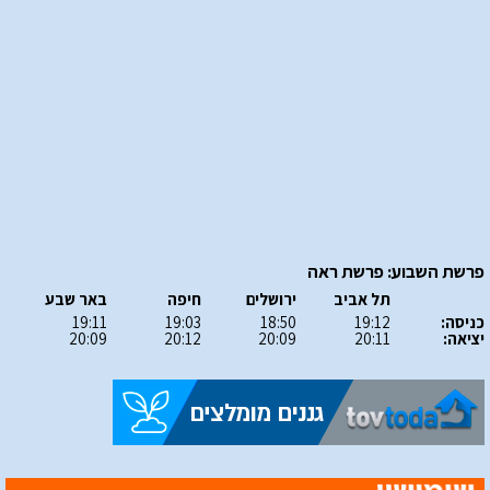
פרשת השבוע: פרשת ראה
תל אביב
ירושלים
חיפה
באר שבע
כניסה:
19:12
18:50
19:03
19:11
יציאה:
20:11
20:09
20:12
20:09