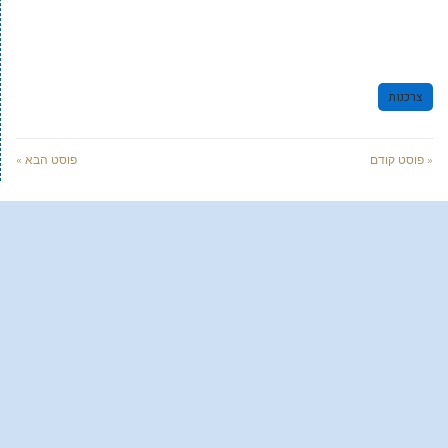
צרכנות
« פוסט קודם
פוסט הבא »