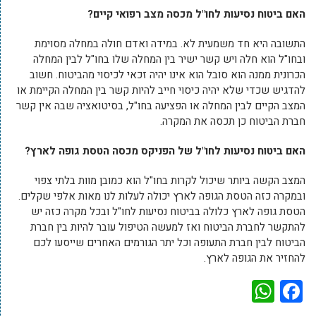
האם ביטוח נסיעות לחו"ל מכסה מצב רפואי קיים?
התשובה היא חד משמעית לא. במידה ואדם חולה במחלה מסוימת
ובחו"ל הוא חלה ויש קשר ישיר בין המחלה שלו בחו"ל לבין המחלה
הכרונית ממנה הוא סובל הוא אינו יהיה זכאי לכיסוי מהביטוח. חשוב
להדגיש שכדי שלא יהיה כיסוי חייב להיות קשר בין המחלה הקיימת או
המצב הקיים לבין המחלה או הפציעה בחו"ל, בסיטואציה שבה אין קשר
חברת הביטוח כן תכסה את המקרה.
האם ביטוח נסיעות לחו"ל של הפניקס מכסה הטסת גופה לארץ?
המצב הקשה ביותר שיכול לקרות בחו"ל הוא כמובן מוות בלתי צפוי
ובמקרה כזה הטסת הגופה לארץ יכולה לעלות לנו מאות אלפי שקלים.
הטסת גופה לארץ כלולה בביטוח נסיעות לחו"ל ובכל מקרה כזה יש
להתקשר לחברת הביטוח ואז למעשה הטיפול עובר להיות בין חברת
הביטוח לבין חברת התעופה וכל יתר הגורמים האחרים שייסעו לכם
להחזיר את הגופה לארץ.
WhatsApp
Facebook