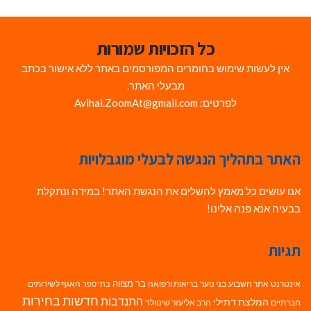
כל הזכויות שמורות
אין לעשות שימוש בחומרים המפורסמים באתר ללא אישור בכתב
מבעלי האתר.
לפרטים: Avihai.ZoomAt@gmail.com
האתר בתהליך הנגשה לבעלי מוגבלויות
אנו עושים כל מאמץ להשלים את הנגשת האתר! במידה ונתקלת
בבעיה אנא פנה אלינו!
תגיות
בר מצווה
אינטרנט
אתר השבוע
בני נוער
בריאות ורפואה
האגף לשירותים
בתי ספר
חדשות בחירות
התנדבות
המלצת דתילי
חברתיים
הרב אליעזר שינוולד