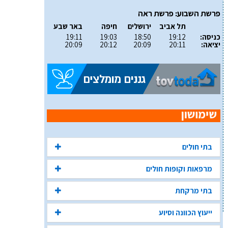
פרשת השבוע: פרשת ראה
תל אביב
ירושלים
חיפה
באר שבע
כניסה:
19:12
18:50
19:03
19:11
יציאה:
20:11
20:09
20:12
20:09
בתי חולים
מרפאות וקופות חולים
בתי מרקחת
ייעוץ הכוונה וסיוע