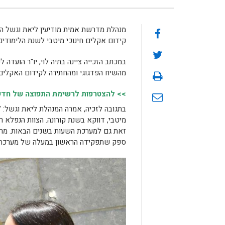
מנהלת מדרשת אמית מודיעין ליאת וגשל ה
קידום אקלים חינוכי מיטבי לשנת הלימודי
במכתב הזכייה ציינה בתיה לוי, יו"ר הועדה
מהשיח הפדגוגי ומהחתירה לקידום האקלים ה
>> להצטרפות לרשימת התפוצה של חדשות
בתגובה לזכיה, אמרה המנהלת ליאת וגשל: 
מיטבי, דווקא בשנת קורונה. הצוות הנפלא ר
זאת גם למערכת השעות בשנים הבאות. מרג
ספק שתפקידה הראשון במעלה של מערכת הח