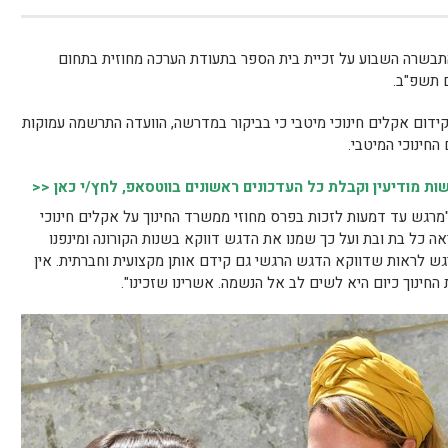
תבשרה השבוע על זכיית בית הספר בתעודת הערכה מחוזית בתחום
ם תשפ"ב.
 לקידום אקלים חינוכי מיטבי כי בביקור במדרשה, הוועדה התרשמה עמוקות
חינוכי המיטבי.
 מודיעין וקבלת כל העדכונים ראשונים בווטסאפ, לחץ/י כאן <<
"מרגש עד דמעות לזכות בפרס מחוזי ממשרד החינוך על אקלים חינוכי
אה כל בת ובת ועל כך שמנו את הדגש דווקא בשנות הקורונה ומינפנו
ש לראות שדווקא הדגש הרגשי גם קידם אותן מקצועית וחברתית. אין
ינוך כיום היא לשים לב אל הנשמה. אשרינו שזכינו".