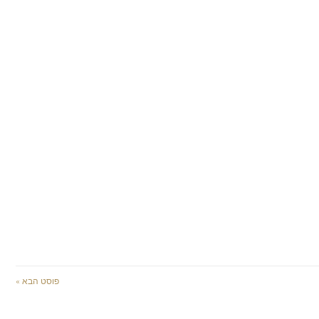
פוסט הבא »