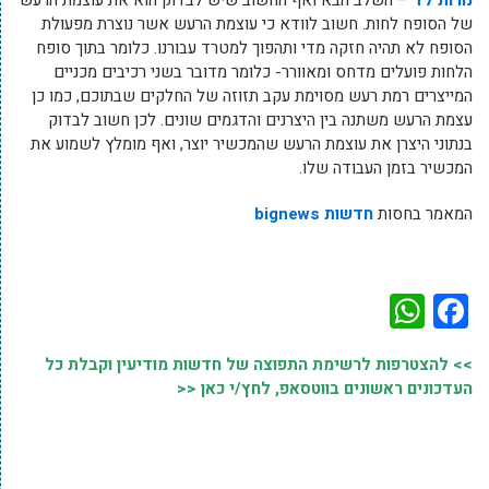
של הסופח לחות. חשוב לוודא כי עוצמת הרעש אשר נוצרת מפעולת
הסופח לא תהיה חזקה מדי ותהפוך למטרד עבורנו. כלומר בתוך סופח
הלחות פועלים מדחס ומאוורר- כלומר מדובר בשני רכיבים מכניים
המייצרים רמת רעש מסוימת עקב תזוזה של החלקים שבתוכם, כמו כן
עצמת הרעש משתנה בין היצרנים והדגמים שונים. לכן חשוב לבדוק
בנתוני היצרן את עוצמת הרעש שהמכשיר יוצר, ואף מומלץ לשמוע את
המכשיר בזמן העבודה שלו.
המאמר בחסות
חדשות bignews
WhatsApp
Facebook
>> להצטרפות לרשימת התפוצה של חדשות מודיעין וקבלת כל
העדכונים ראשונים בווטסאפ, לחץ/י כאן <<