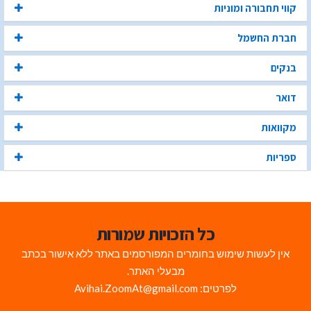
קווי תחבורה ומוניות
חברת החשמל
בנקים
דואר
מקוואות
ספריות
כל הזכויות שמורות
אין לעשות שימוש בחומרים המפורסמים באתר ללא אישור בכתב
מבעלי האתר.
לפרטים: Avihai.ZoomAt@gmail.com