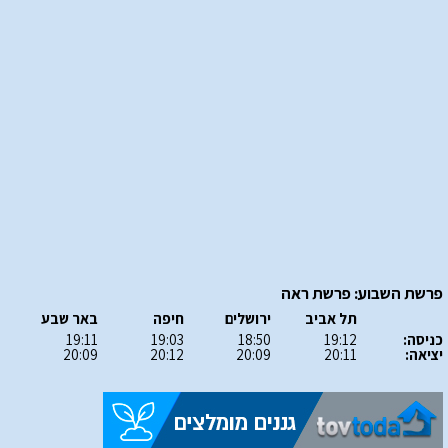
פרשת השבוע: פרשת ראה
תל אביב
ירושלים
חיפה
באר שבע
כניסה:
19:12
18:50
19:03
19:11
יציאה:
20:11
20:09
20:12
20:09