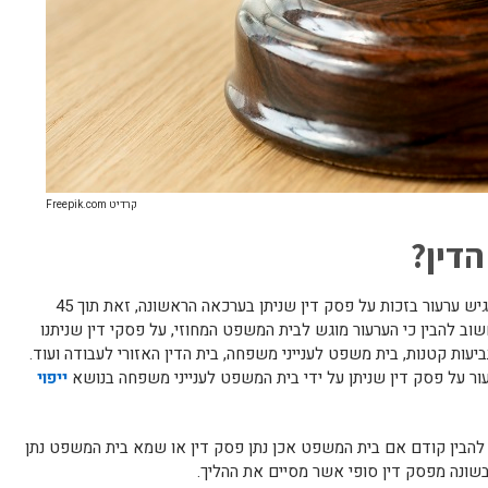
קרדיט Freepik.com
הדין?
תקנות סדר הדין האזרחי קובעות כי ניתן להגיש ערעור בזכות על פסק דין שניתן בערכאה הראשונה, זאת תוך 45
שוב להבין כי הערעור מוגש לבית המשפט המחוזי, על פסקי דין שניתנו
ות קטנות, בית משפט לענייני משפחה, בית הדין האזורי לעבודה ועוד.
עור על פסק דין שניתן על ידי בית המשפט לענייני משפחה בנושא
ייפוי
 להבין קודם אם בית המשפט אכן נתן פסק דין או שמא בית המשפט נתן
 בשונה מפסק דין סופי אשר מסיים את ההליך.