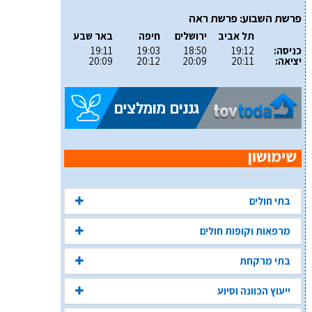
פרשת השבוע: פרשת ראה
תל אביב
ירושלים
חיפה
באר שבע
כניסה:
19:12
18:50
19:03
19:11
יציאה:
20:11
20:09
20:12
20:09
בתי חולים
מרפאות וקופות חולים
בתי מרקחת
ייעוץ הכוונה וסיוע