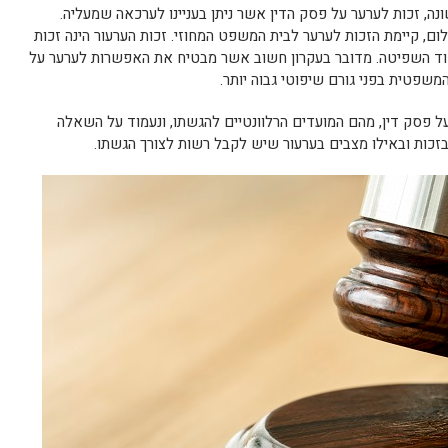
ה, זכות לערער על פסק הדין אשר ניתן בעניינו לערכאה שמעליה.
ם, קיימת הזכות לערער לבית המשפט המחוזי. זכות הערעור הינה זכות
וד השפיטה. מדובר בעקרון חשוב אשר מבטיח את האפשרות לערער על
משפטית בפני גורם שיפוטי גבוה יותר.
ל פסק דין, מהם המועדים הרלוונטיים להגשתו, ונעמוד על השאלה
כות ובאילו מצבים בערעור שיש לקבל רשות לצורך הגשתו.