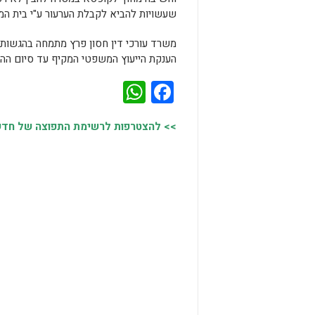
שעשויות להביא לקבלת הערעור ע"י בית ה
משרד עורכי דין חסון פרץ מתמחה בהגשות ע
הענקת הייעוץ המשפטי המקיף עד סיום ההל
WhatsApp
Facebook
>> להצטרפות לרשימת התפוצה של חדשות