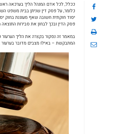
ככלל, לכל אדם המנהל הליך בערכאה ראשונ
כלומר, על פסק דין שניתן בבית משפט השלו
יסוד חוקתית חשובה שאף מעוגנת בחוק יס
פסק הדין ובכך לבחון את סבירות התוצאה ה
במאמר זה נסקור בקצרה את הליך הערעור ע
המתבקשת – באילו מצבים מדובר בערעור בז