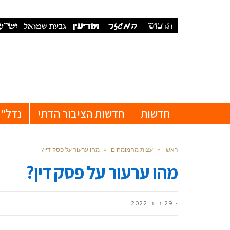
חדשות
חדשות הציבור הדתי
נדל"ן
ראשי
»
עצות מהמומחים
»
מהו ערעור על פסק דין?
מהו ערעור על פסק דין?
29 ביוני 2022