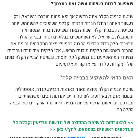
שאפשר לבנות בשיטות עשה זאת בעצמך?
שיטת הבנייה הקלה אינה חדשה אך היא פחות מוכרת בישראל, ורק
בעשור האחרון החלו חברות הבנייה וקבלני השיפוצים להשתמש יותר
בשיטה זו. בבנייה קלה, השונה מאוד משיטת הבנייה המסורתית
והמקובלת בישראל, לא משתמשים בבלוקים וטיח. בבנייה הקלה
מייצרים חלק גדול מרכיבי המבנה במפעלי ייצור מתקדמים ובונים את
המבנה באמצעות חלקים מוכנים מראש, אלו חלקים איכותיים ועמידים
במיוחד המתאפיינים גם במשקל קל יחסית, ובשיטת הבנייה הקלה בונים
שלד מקורות פלדה, עץ או קורות אלומיניום.
האם כדאי להשקיע בבנייה קלה?
שיטת הבנייה הקלה נפוצה מאוד בארצות הברית, קנדה, אוסטרליה
ובמגוון ארצות באירופה. לשיטה זו יש יתרונות רבים ומשמעותיים
עבורכם, ובראשם הוזלת עלויות הבנייה. היתרונות העיקריים של הבניה
הקלה הם:
>> להצטרפות לרשימת התפוצה של חדשות מודיעין וקבלת כל
העדכונים ראשונים בווטסאפ, לחץ/י כאן <<