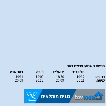
פרשת השבוע: פרשת ראה
תל אביב
ירושלים
חיפה
באר שבע
כניסה:
19:12
18:50
19:03
19:11
יציאה:
20:11
20:09
20:12
20:09