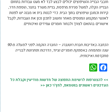
חובבי הבנייה והשיפוצים יכולים לבצע לבד לא מעט עבודות בתחום
הבנייה הקלה, למשל סגירת מרפסת, בניית משרד בחצר, הוספת חדר,
קירות וכמובן שיפוצים בתוך הבית. כדי לבנות בית או מבנה יש לפנות
לאנשי המקצוע המנוסים מאחר וחשוב לתכנן נכון את העבודות, לקבל
אישורים בהתאם לצורך ולבחור חומרים עמידים ואיכותיים.
הכתבה באדיבות חברת רוטנברג – החברה הוקמה לפני למעלה מ-90
שנה ומתמחה באספקת חומרים וציוד, הדרכות ופתרונות לבנייה
מתקדמת ואיכותית.
WhatsApp
Facebook
>> להצטרפות לרשימת התפוצה של חדשות מודיעין וקבלת כל
העדכונים ראשונים בווטסאפ, לחץ/י כאן <<