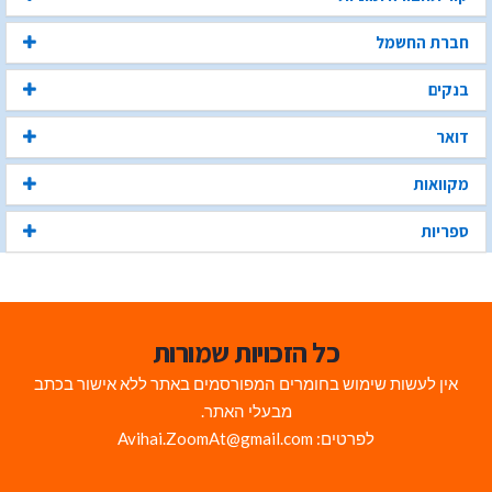
חברת החשמל
בנקים
דואר
מקוואות
ספריות
כל הזכויות שמורות
אין לעשות שימוש בחומרים המפורסמים באתר ללא אישור בכתב
מבעלי האתר.
לפרטים: Avihai.ZoomAt@gmail.com