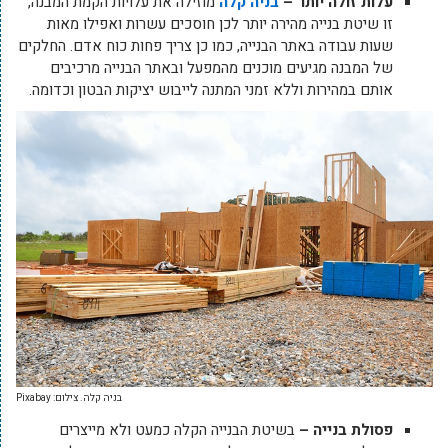
עלות זולה יותר –
בניה קלה
מוזילה את עלויות הקמת המבנה,
זו שיטת בנייה מהירה יותר לכן חוסכים עשרות ואפילו מאות
שעות עבודה באתר הבנייה, כמו כן צריך פחות כוח אדם. החלקים
של המבנה מגיעים מוכנים מהמפעל ובאתר הבנייה מרכיבים
אותם במהירות וללא זמני המתנה לייבוש יציקות הבטון וכדומה.
בניה קלה. צילום: Pixabay
פסולת בנייה –
בשיטת הבנייה הקלה כמעט ולא מייצרים