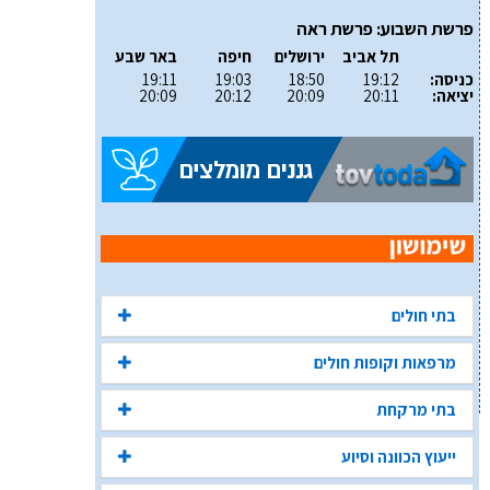
פרשת השבוע: פרשת ראה
תל אביב
ירושלים
חיפה
באר שבע
כניסה:
19:12
18:50
19:03
19:11
יציאה:
20:11
20:09
20:12
20:09
בתי חולים
מרפאות וקופות חולים
בתי מרקחת
ייעוץ הכוונה וסיוע