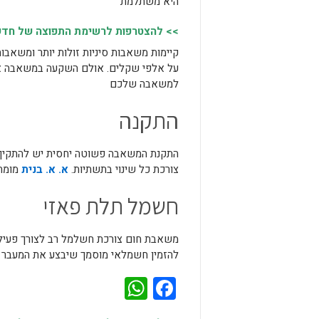
היא משתלמת
>> להצטרפות לרשימת התפוצה של חדשות
קיימות משאבות סיניות זולות יותר ומשאבות
על אלפי שקלים. אולם השקעה במשאבה איכ
למשאבה שלכם
התקנה
התקנת המשאבה פשוטה יחסית יש להתקין א
צורכת כל שינוי בתשתיות.
א. א. בנית
מומח
חשמל תלת פאזי
משאבת חום צורכת חשלמל רב לצורך פעילות
להזמין חשמלאי מוסמך שיבצע את המעבר 
WhatsApp
Facebook