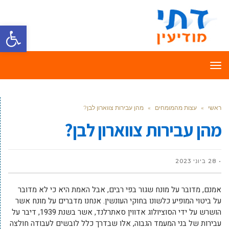
פתח סרגל
תפריט
ראשי
»
עצות מהמומחים
»
מהן עבירות צווארון לבן?
מהן עבירות צווארון לבן?
28 ביוני 2023
אמנם, מדובר על מונח שגור בפי רבים, אבל האמת היא כי לא מדובר
על ביטוי המופיע כלשונו בחוקי העונשין. אנחנו מדברים על מונח אשר
הושרש על ידי הסוציולוג אדווין סאתרלנד, אשר בשנת 1939, דיבר על
עבירות של בני המעמד הגבוה, אלו שבדרך כלל לובשים לעבודה חולצה