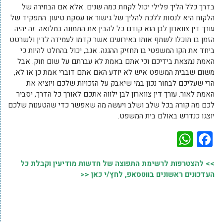
בדרך כלל הליך פלילי יכול לקחת כמה שנים. אלא אם הבחירה של
הלקוח היא לנסות ללכת להליך של גישור או עסקת טיעון. התפקיד של
עורך דין צווארון לבן הוא קודם כל להבין את התמונה במלואה. זה יהיה
הזמן בו תוכלו לשתף אותו באירועים אשר קדמו לעמידה לדין ולשרטט
ביחד את הקו המשפטי בו תחזיק ההגנה. אגב, יכול בהחלט להיות כי
האמת נמצאת בידיכם וכי אתם באמת לא עברתם על שום חוק. אבל
משום שבבית המשפט איש לא יודע האם אתם דוברי אמת כן או לא,
הרי שעליכם לבחור נכון במי שיאבק על הזכויות שלכם ויוציא את
האמת לאור. עורך דין צווארון לבן ילווה אתכם לאורך כל הדרך, יסביר
לכם מה קורה בכל שלב ושלב ויעשה מה שאפשר כדי שהטענות שלכם
יוצגו כנדרש באולם בית המשפט.
WhatsApp
Facebook
>> להצטרפות לרשימת התפוצה של חדשות מודיעין וקבלת כל
העדכונים ראשונים בווטסאפ, לחץ/י כאן <<