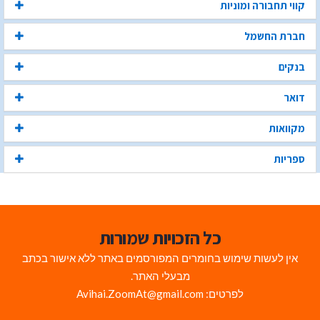
קווי תחבורה ומוניות
חברת החשמל
בנקים
דואר
מקוואות
ספריות
כל הזכויות שמורות
אין לעשות שימוש בחומרים המפורסמים באתר ללא אישור בכתב
מבעלי האתר.
לפרטים: Avihai.ZoomAt@gmail.com