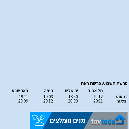
פרשת השבוע: פרשת ראה
תל אביב
ירושלים
חיפה
באר שבע
כניסה:
19:12
18:50
19:03
19:11
יציאה:
20:11
20:09
20:12
20:09