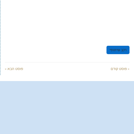
רכב שיתופי
« פוסט קודם
פוסט הבא »