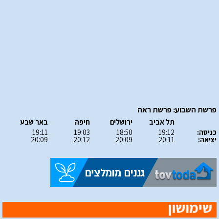
פרשת השבוע: פרשת ראה
תל אביב
ירושלים
חיפה
באר שבע
כניסה:
19:12
18:50
19:03
19:11
יציאה:
20:11
20:09
20:12
20:09