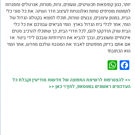
יותר, כגון קופסאות תכשיטים, שעונים, נרות, מנורות, אגרטלים ומסגרות
לתמונות מוסיפים נוחות ואלגנטיות לעיצוב חדר השינה. את כל סוגי כלי
הבית, במגוון עיצובים, צבעים וצורות, תוכלו למצוא בקטלוג הגדול של
הומי, אתר לכלי בית הגדול בארץ. הומי מביאים עבורכם את כל כלי
הבית שרק תזדקקו להם, לכל חדרי הבית, כך שתוכלו להרכיב סטים
איכותיים ומעוצבים, ובכך להביא את היצירתיות שבכם לידי ביטוי. אז
אם אתם בדיוק מחפשים לאבזר את המטבח שלכם מחדש, אתר הומי
הוא הכתובת!
WhatsApp
Facebook
>> להצטרפות לרשימת התפוצה של חדשות מודיעין וקבלת כל
העדכונים ראשונים בווטסאפ, לחץ/י כאן <<