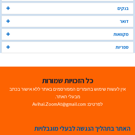
בנקים
דואר
מקוואות
ספריות
כל הזכויות שמורות
אין לעשות שימוש בחומרים המפורסמים באתר ללא אישור בכתב
מבעלי האתר.
לפרטים: Avihai.ZoomAt@gmail.com
האתר בתהליך הנגשה לבעלי מוגבלויות