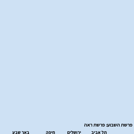
פרשת השבוע: פרשת ראה
תל אביב
ירושלים
חיפה
באר שבע