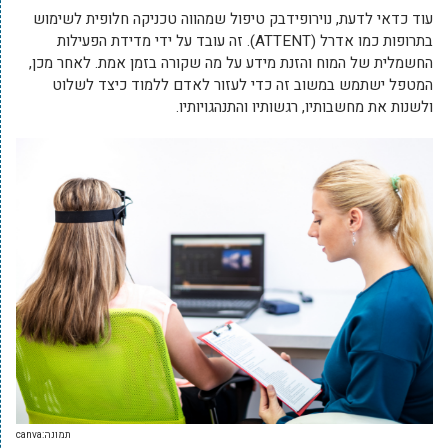
עוד כדאי לדעת, נוירופידבק טיפול שמהווה טכניקה חלופית לשימוש
בתרופות כמו אדרל (ATTENT). זה עובד על ידי מדידת הפעילות
החשמלית של המוח והזנת מידע על מה שקורה בזמן אמת. לאחר מכן,
המטפל ישתמש במשוב זה כדי לעזור לאדם ללמוד כיצד לשלוט
ולשנות את מחשבותיו, רגשותיו והתנהגויותיו.
תמונה:canva