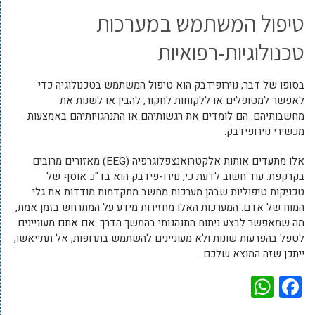
טיפול המשתמש במערכות
טכנולוגיות-רפואיות
בסופו של דבר, נוירופידבק הוא טיפול המשתמש בטכנולוגיה כדי
לאפשר למטופלים או ללקוחות לחקור, להבין או לשנות את
מחשבותיהם. הם לומדים את רגשותיהם או התנהגויותיהם באמצעות
מכשירי נוירופידבק.
אלו מתעדים אותות אלקטרואנצפלוגרפיה (EEG) מאזורים מרובים
בקרקפת. עוד חשוב לדעת כי, נוירו-פידבק הוא בד"כ אוסף של
טכניקות טיפוליות שבהן מערכות מחשב מתקדמות מודדות את גלי
המוח של אדם. המערכות האלו מחזירות מידע על המתרחש בזמן אמת,
מה שמאפשר לבצע ניתוח התנהגותי בהמשך הדרך. אם אתם מעוניינים
לטפל בהפרעות שונות ולא מעוניינים להשתמש בתרופות, אל תתייאשו,
ייתכן שזה המוצא שלכם.
WhatsApp
Facebook