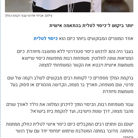
צילום: אביחי אדרעי עבור רקמת המלך
יותר ביקוש ל־כיסוי לטלית בהתאמה אישית
אחד המוצרים המבוקשים ביותר כיום הוא
כיסוי לטלית
.
בעבר היה נהוג לרכוש כיסוי סטנדרטי ללא מחשבה מיוחדת. כיום
המציאות שונה לחלוטין. משפחות רבות מחפשות כיסוי שיישא
משמעות אישית ויבטא את הקשר המשפחתי למצווה.
ברקמת המלך מספרים כי לקוחות רבים מבקשים לשלב רקמה של שם
פרטי, שם משפחה, תאריך בר מצווה, הקדשה מההורים או פסוק בעל
משמעות מיוחדת.
עבור משפחות רבות, הכיסוי הופך לזיכרון המלווה את הילד לאורך שנים.
מהבר מצווה, דרך שנות הישיבה, ועד להקמת בית בישראל.
ישנם גם חתנים רבים המקבלים כיום כיסוי אישי לטלית כחלק ממתנות
החתונה. מדובר במתנה המשלבת שימוש יומיומי יחד עם ערך רגשי
ורוחני.