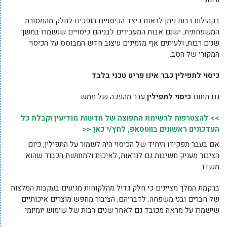
בקהילות רבות ניתן לראות כיצד הכיסויים הופכים לחלק מהמסורת
המשפחתית. ישנם אבות המעבירים לבניהם כיסויים שנשמרו במשך
שנים רבות, ולעיתים אף מזמינים עיצוב חדש המבוסס על הכיסוי
המקורי של הסב.
כיסוי לתפילין כבר אינו פריט טכני בלבד
גם תחום
כיסוי לתפילין
עבר מהפכה של ממש.
>> להצטרפות לרשימת התפוצה של חדשות מודיעין וקבלת כל
העדכונים ראשונים בווטסאפ, לחץ/י כאן <<
אם בעבר תפקידו היחיד של הכיסוי היה לשמור על התפילין, כיום
הציבור מעניק חשיבות גם לנראות, לאיכות ולתחושת הכבוד שהוא
משדר.
ברקמת המלך מציינים כי חלק גדול מהלקוחות מגיעים בעקבות המלצות
של חברים ובני משפחה. לדבריהם, הציבור מחפש מוצרים איכותיים
שישמרו על מראה מכובד גם לאחר שנים רבות של שימוש יומיומי.