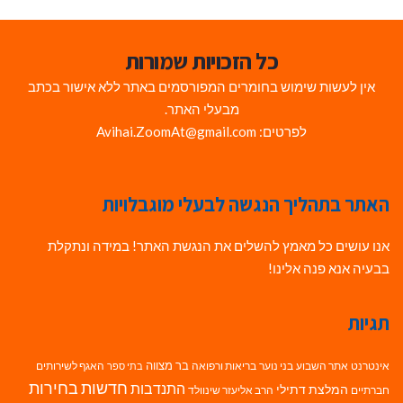
כל הזכויות שמורות
אין לעשות שימוש בחומרים המפורסמים באתר ללא אישור בכתב
מבעלי האתר.
לפרטים: Avihai.ZoomAt@gmail.com
האתר בתהליך הנגשה לבעלי מוגבלויות
אנו עושים כל מאמץ להשלים את הנגשת האתר! במידה ונתקלת
בבעיה אנא פנה אלינו!
תגיות
בר מצווה
אינטרנט
אתר השבוע
בני נוער
בריאות ורפואה
האגף לשירותים
בתי ספר
חדשות בחירות
התנדבות
המלצת דתילי
חברתיים
הרב אליעזר שינוולד