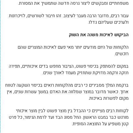
משפחתיים ומבקשים ליצור גרסה חדשה שתמשיך את המסורת.
עבור רבים, מדובר הרבה מעבר לעיצוב. זהו חיבור לשורשים, לזיכרונות
ולערכים שעליהם גדלו.
הביקוש לאיכות משנה את השוק
הלקוחות של היום מודעים יותר מאי פעם לאיכות המוצרים שהם
רוכשים.
במקום להסתפק בכיסוי פשוט, הציבור מחפש בדים איכותיים, תפירה
חזקה ורקמה מדויקת שתחזיק מעמד לאורך שנים.
ברקמת המלך מסבירים כי רבים מהלקוחות רואים בכיסוי השקעה לטווח
ארוך. כאשר מדובר במוצר שמלווה את האדם במשך עשרות שנים, אין
מקום לפשרות באיכות.
לקוחות רבים מציינים כי ההבדל בין מוצר פשוט לבין מוצר איכותי
מורגש כבר במבט הראשון. החל מסוג הבד ועד לרמת הגימור, כל פרט
קטן משפיע על התוצאה הסופית.