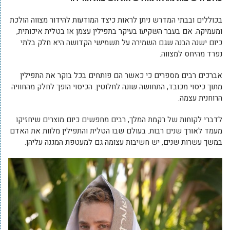
בכוללים ובבתי המדרש ניתן לראות כיצד המודעות להידור מצווה הולכת
ומעמיקה. אם בעבר השקיעו בעיקר בתפילין עצמן או בטלית איכותית,
כיום ישנה הבנה שגם השמירה על תשמישי הקדושה היא חלק בלתי
נפרד מהיחס למצווה.
אברכים רבים מספרים כי כאשר הם פותחים בכל בוקר את התפילין
מתוך כיסוי מכובד, התחושה שונה לחלוטין. הכיסוי הופך לחלק מהחוויה
הרוחנית עצמה.
לדברי לקוחות של רקמת המלך, רבים מחפשים כיום מוצרים שיחזיקו
מעמד לאורך שנים רבות. בעולם שבו הטלית והתפילין מלוות את האדם
במשך עשרות שנים, יש חשיבות עצומה גם למעטפת המגנה עליהן.