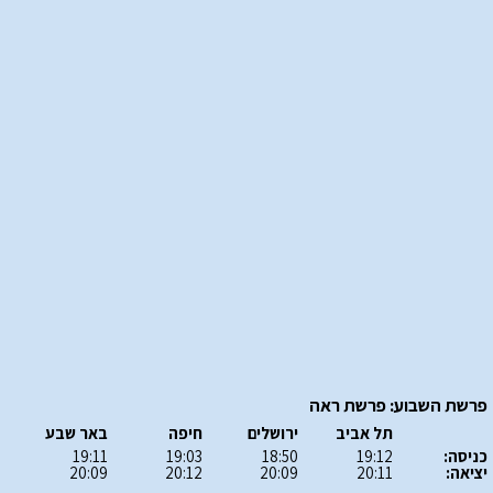
פרשת השבוע: פרשת ראה
תל אביב
ירושלים
חיפה
באר שבע
כניסה:
19:12
18:50
19:03
19:11
יציאה:
20:11
20:09
20:12
20:09