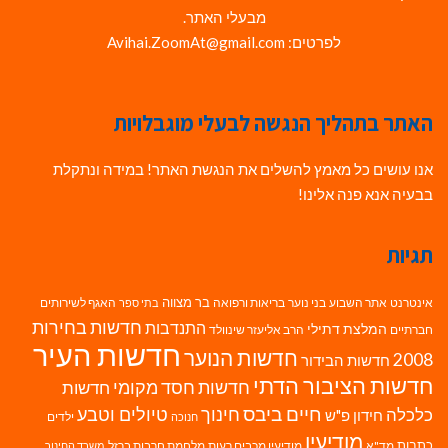
מבעלי האתר.
לפרטים: Avihai.ZoomAt@gmail.com
האתר בתהליך הנגשה לבעלי מוגבלויות
אנו עושים כל מאמץ להשלים את הנגשת האתר! במידה ונתקלת
בבעיה אנא פנה אלינו!
תגיות
בר מצווה
אינטרנט
אתר השבוע
בני נוער
בריאות ורפואה
האגף לשירותים
בתי ספר
חדשות בחירות
התנדבות
המלצת דתילי
חברתיים
הרב אליעזר שינוולד
חדשות העיר
חדשות הנוער
2008
חדשות הבידור
חדשות הציבור הדתי
חדשות חסד מקומי
חדשות
חיים ביבס
טיולים וטבע
כלכלה
חינוך
חידון פ"ש
ילדים
חנוכה
מודיעין
כתבות
מד"א
מודיעין מכבים רעות
מלחמת חרבות ברזל
משרד החינוך