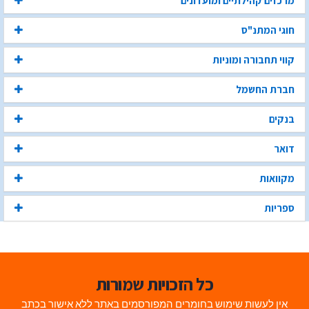
מרכזים קהילתיים ומועדונים
חוגי המתנ"ס
קווי תחבורה ומוניות
חברת החשמל
בנקים
דואר
מקוואות
ספריות
כל הזכויות שמורות
אין לעשות שימוש בחומרים המפורסמים באתר ללא אישור בכתב