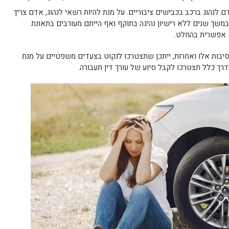
ם לנהוג ברכב בכבישים ציבוריים. על מנת להיות רשאי לנהוג, אדם צריך
 במשך שנים ללא רישיון נהיגה בתוקף ואף הייתם מעורבים בתאונת
א אפשרית בהחלט.
סיבות אלו ואחרות, ייתכן שתצטרכו לנקוט בצעדים משפטיים על מנת
ך כלל תצטרכו לקבל סיוע של עורך דין תעבורה.