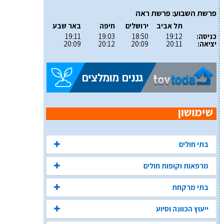
פרשת השבוע: פרשת ראה
תל אביב
ירושלים
חיפה
באר שבע
כניסה:
19:12
18:50
19:03
19:11
יציאה:
20:11
20:09
20:12
20:09
בתי חולים
מרפאות וקופות חולים
בתי מרקחת
ייעוץ הכוונה וסיוע