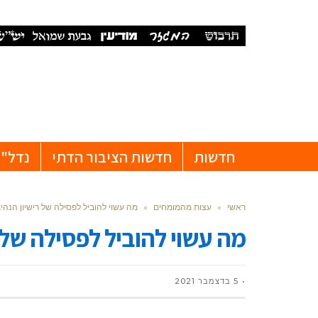
חדשות
חדשות הציבור הדתי
נדל"ן
ראשי
»
עצות מהמומחים
»
מה עשוי להוביל לפסילה של רישיון הנה
מה עשוי להוביל לפסילה של 
5 בדצמבר 2021