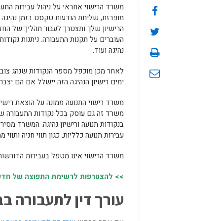
משרד הרישוי אחראי על ניהול עבירות התעבו
מופרזת, שליחת הודעות טקסט בזמן נהיגה ו
הרישיון שלך ותצטרך לעבור תהליך של החז
העוברים על תקנות התעבורה. ניתנות נקודות
נהיגה ועוד.
לאחר מכן מוכפל מספר הנקודות שנהג צובר 
ימים רישיון הנהיגה הזה יישלל אם הם יצב
משרד רישוי התנועה ממונה על הוצאת רישיונ
משרד זה גם עוסק בכל נקודות התעבורה שאד
בנקודות תנועה ורישיון נהיגה. המשרד מס
עבירות תנועה כלליות, כגון תווי חניה ותווי
משרד הרישוי אינו מטפל בעבירות הדורשות 
>> להצטרפות לרשימת התפוצה של חדשות
עורך דין לתעבורה ב