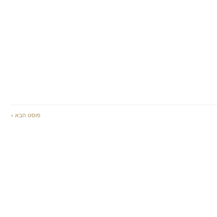
פוסט הבא »