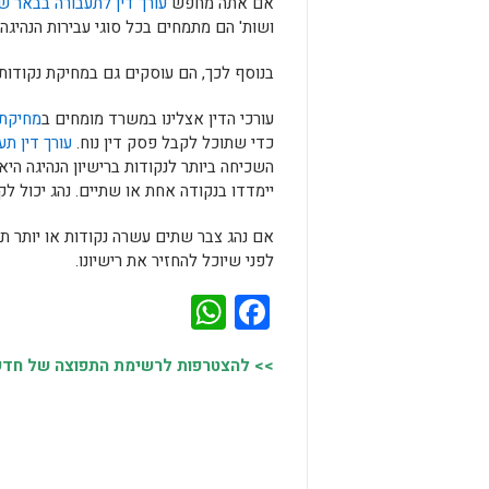
אם אתה מחפש
עורך דין לתעבורה בבאר ש
ושות' הם מתמחים בכל סוגי עבירות הנהיגה,
בנוסף לכך, הם עוסקים גם במחיקת נקודות 
עורכי הדין אצלינו במשרד מומחים ב
מחיקת 
כדי שתוכל לקבל פסק דין נוח.
עורך דין תע
השכיחה ביותר לנקודות ברישיון הנהיגה היא
יימדדו בנקודה אחת או שתיים. נהג יכול לק
אם נהג צבר שתים עשרה נקודות או יותר תוך
לפני שיוכל להחזיר את רישיונו.
WhatsApp
Facebook
>> להצטרפות לרשימת התפוצה של חדשות