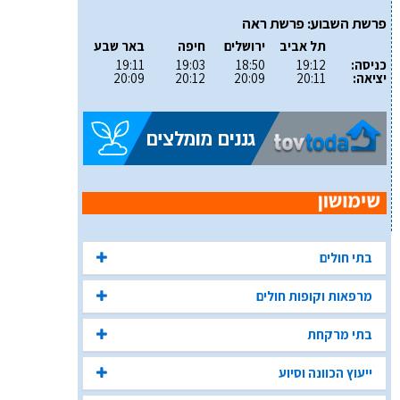
פרשת השבוע: פרשת ראה
תל אביב
ירושלים
חיפה
באר שבע
כניסה:
19:12
18:50
19:03
19:11
יציאה:
20:11
20:09
20:12
20:09
בתי חולים
מרפאות וקופות חולים
בתי מרקחת
ייעוץ הכוונה וסיוע