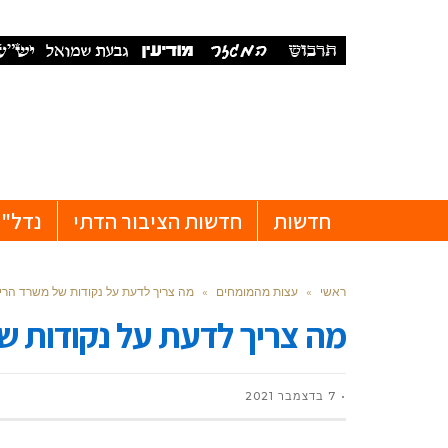
חדשות
חדשות הציבור הדתי
נדל"ן
ראשי
»
עצות מהמומחים
»
מה צריך לדעת על נקודות של משרד הרי
מה צריך לדעת על נקודות ש
7 בדצמבר 2021