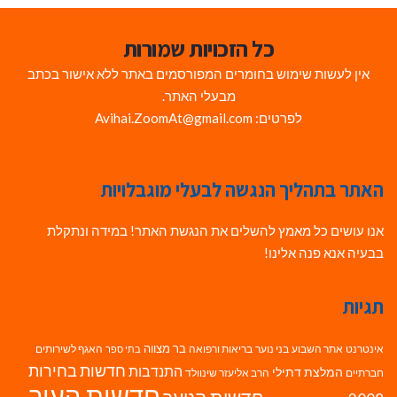
כל הזכויות שמורות
אין לעשות שימוש בחומרים המפורסמים באתר ללא אישור בכתב
מבעלי האתר.
לפרטים: Avihai.ZoomAt@gmail.com
האתר בתהליך הנגשה לבעלי מוגבלויות
אנו עושים כל מאמץ להשלים את הנגשת האתר! במידה ונתקלת
בבעיה אנא פנה אלינו!
תגיות
בר מצווה
אינטרנט
אתר השבוע
בני נוער
בריאות ורפואה
האגף לשירותים
בתי ספר
חדשות בחירות
התנדבות
המלצת דתילי
חברתיים
הרב אליעזר שינוולד
חדשות העיר