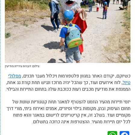
צילום: דוברות עיריית מודיעין
כשיוקם, יקודם האתר במגוון פלטפורמות ויכלול מעבר תכנים,
מסלולי
טיול
, לוח אירועים ועוד, כך שהכל יהיה מרוכז ונגיש תחת קורת גג אחת,
הממנפת את מודיעין מכבים רעות ככוכבת עולה בתחום התיירות והבילוי.
יזמי תיירות מהעיר הוזמנו להצטרף למאגר תחת קטגוריות שונות של
תחום העיסוק ובהן, מקומות בילוי וסיורים, אמנים ואירוח ביתי, מורי דרך
מקומיים ועוד. בשלב זה, אין קריטריונים לרישום במאגר והוא פתוח
לכל יזם תיירות מהעיר. ההצטרפות אינה כרוכה בתשלום.