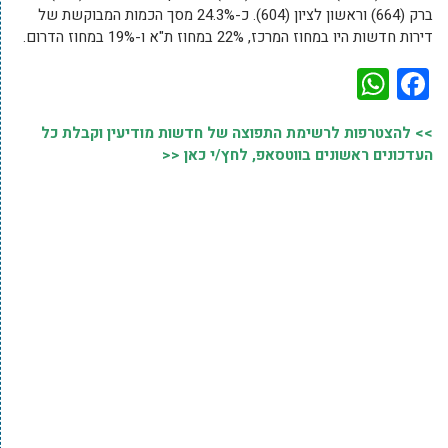
ברק (664) וראשון לציון (604). כ-24.3% מסך הכמות המבוקשת של
דירות חדשות היו במחוז המרכז, 22% במחוז ת"א ו-19% במחוז הדרום.
WhatsApp
Facebook
>> להצטרפות לרשימת התפוצה של חדשות מודיעין וקבלת כל
העדכונים ראשונים בווטסאפ, לחץ/י כאן <<