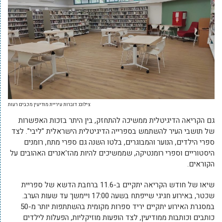
צילום: דוברות עיריית מודיעין מכבים רעות
גם הקריאה הדיגיטלית ממשיכה להתחזק, בין היתר בזכות האפשרות
של תושבי העיר להשתמש בספרייה הדיגיטלית הישראלית "ליבי". לצד
ספרי הילדים, הנוער והמבוגרים, בלטו השנה גם ספרי מתח, רומנים
היסטוריים וספרי רומנטיקה, שממשיכים להיות מהז'אנרים האהובים על
הקוראים.
שיאו של חודש הקריאה יתקיים ב-11.6 ברחבת הדשא של ספריית
שכטר, באירוע חגיגי שייפתח בשעה 17:00 ויימשך עד שעות הערב.
במסגרת האירוע יתקיים יריד ספרות מקומית בהשתתפות יותר מ-50
כותבים וכותבות ממודיעין, לצד הופעות מוזיקליות, הפעלות לילדים