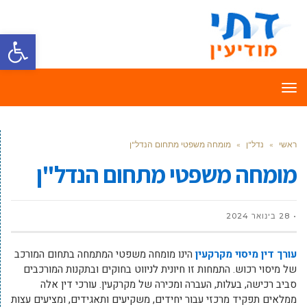
פתח סרגל
תפריט
ראשי
»
נדל"ן
»
מומחה משפטי מתחום הנדל"ן
מומחה משפטי מתחום הנדל"ן
28 בינואר 2024
עורך דין מיסוי מקרקעין
הינו מומחה משפטי המתמחה בתחום המורכב
של מיסוי רכוש. התמחות זו חיונית לניווט בחוקים ובתקנות המורכבים
סביב רכישה, בעלות, העברה ומכירה של מקרקעין. עורכי דין אלה
ממלאים תפקיד מרכזי עבור יחידים, משקיעים ותאגידים, ומציעים עצות