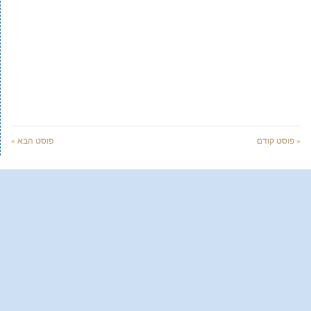
« פוסט קודם
פוסט הבא »