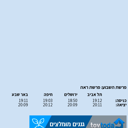
פרשת השבוע: פרשת ראה
תל אביב
ירושלים
חיפה
באר שבע
כניסה:
19:12
18:50
19:03
19:11
יציאה:
20:11
20:09
20:12
20:09