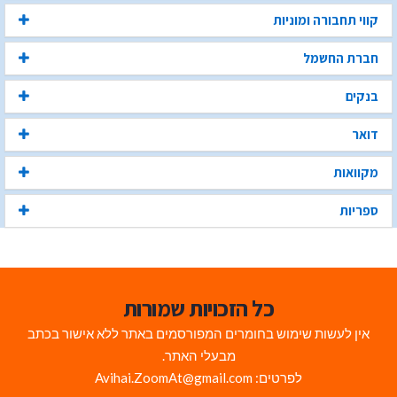
קווי תחבורה ומוניות
חברת החשמל
בנקים
דואר
מקוואות
ספריות
כל הזכויות שמורות
אין לעשות שימוש בחומרים המפורסמים באתר ללא אישור בכתב
מבעלי האתר.
לפרטים: Avihai.ZoomAt@gmail.com