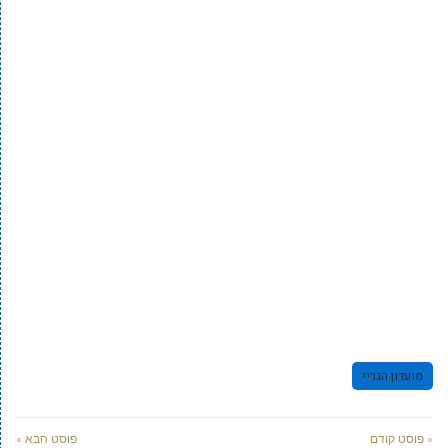
מועדון הגריי
« פוסט קודם
פוסט הבא »