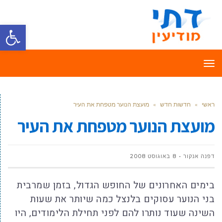
פתח סרגל
תפריט
ראשי
»
חדשות חדש
»
מועצת הנוער מטפחת את העיר
מועצת הנוער מטפחת את העיר
דפנה אנקור
8 באוגוסט 2008
בימים האחרונים של החופש הגדול, בזמן שמרבית
בני הנוער עסוקים בלנצל כמה שיותר את שעות
השינה שעוד נותרו להם לפני תחילת הלימודים, היו