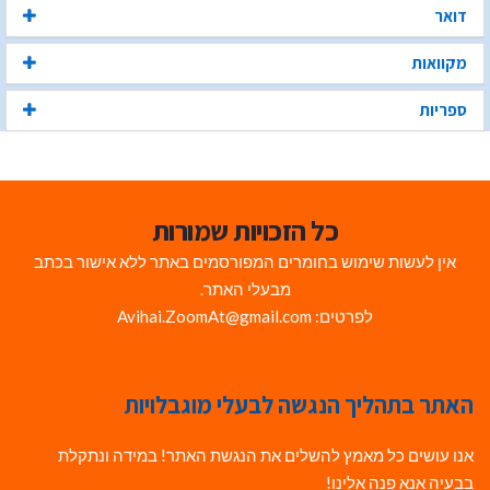
דואר
מקוואות
ספריות
כל הזכויות שמורות
אין לעשות שימוש בחומרים המפורסמים באתר ללא אישור בכתב
מבעלי האתר.
לפרטים: Avihai.ZoomAt@gmail.com
האתר בתהליך הנגשה לבעלי מוגבלויות
אנו עושים כל מאמץ להשלים את הנגשת האתר! במידה ונתקלת
בבעיה אנא פנה אלינו!