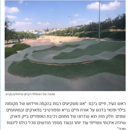
תמונה של המסלול הקיים שיחודש בקרוב.
ראש העיר, חיים ביבס: "אנו משקיעים רבות בהקמה וחידוש של מקומות
בילוי ופנאי בדגש על אורח חיים בריא וספורטיבי בפארקים ובמתחמים
שונים. חלק מזה הוא שדרוגו של מתחם רכיבת האופניים בייק פארק
שיהיה איכותי וחווייתי עוד יותר ובעוד מספר חודשים נוכל כולנו ליהנות
מכך".