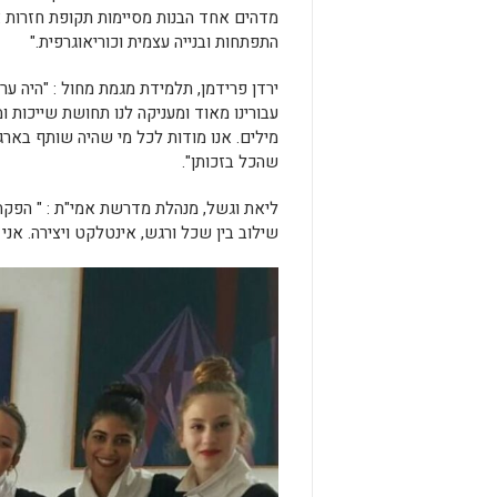
מדהים אחד הבנות מסיימות תקופת חזרות א
התפתחות ובנייה עצמית וכוריאוגרפית."
ירדן פרידמן, תלמידת מגמת מחול : "היה ע
עבורינו מאוד ומעניקה לנו תחושת שייכות
מילים. אנו מודות לכל מי שהיה שותף בארג
שהכל בזכותן".
ליאת וגשל, מנהלת מדרשת אמי"ת : " הפקת
שילוב בין שכל ורגש, אינטלקט ויצירה. אני