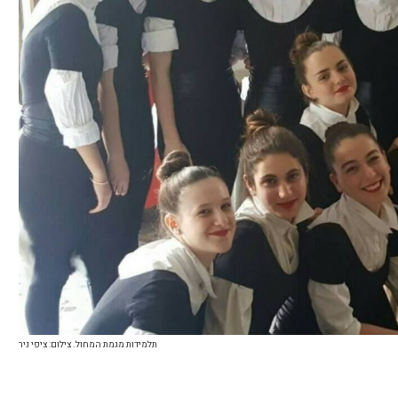
תלמידות מגמת המחול. צילום: ציפי ניר