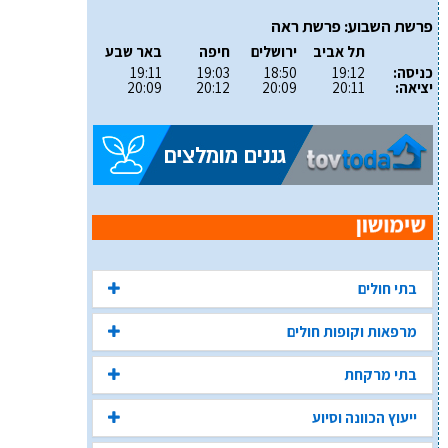
פרשת השבוע: פרשת ראה
תל אביב
ירושלים
חיפה
באר שבע
כניסה:
19:12
18:50
19:03
19:11
יציאה:
20:11
20:09
20:12
20:09
בתי חולים
מרפאות וקופות חולים
בתי מרקחת
ייעוץ הכוונה וסיוע