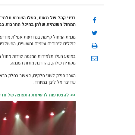
בפני קהל של מאות, העלו השבוע תלמיד
המחול השנתית שלהן בהיכל התרבות במו
מגמת המחול קיימת במדרשת אמי"ת מודיעין 
כוללים לימודים עיוניים ומעשיים, המשלבים 
במופע העלו תלמידות המגמה יצירות מחול מק
מקורית שלהן, בהדרכת מורות המגמה.
הערב חולק לשני חלקים, כאשר בחלק הראש
שדיבר אל ליבן במיוחד.
>> להצטרפות לרשימת התפוצה של חדשות