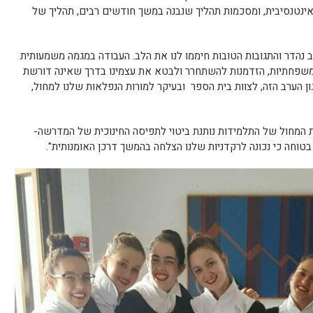
ינטנסיבית, ומסכמות תהליך שנבנה במשך חודשים רבים, תהליך של
רב נהדר והתגובות הטובות חיממו לנו את הלב. העבודה במגמה משמעותית
 ומשפחתיות, הזדמנות להשתחרר ולבטא את עצמינו בדרך שאינה דורשת
ון הערב הזה, לצוות בית הספר ובעיקר למורות הנפלאות שלנו למחול,
 המחול של התלמידות נותנת ביטוי לתפיסה החינוכית של המדרשה-
 בטוחה כי נכונה לרקדניות שלנו הצלחה בהמשך דרכן האומנותית".