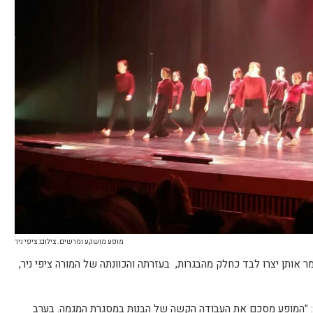
מופע מושקע ומרשים. צילום: ציפי ניר
ר אותן יצרו לבד כחלק מהבגרות, בעזרתה והכוונתה של המורה ציפי ניר,
: "המופע מסכם את העבודה הקשה של הבנות במסגרת המגמה. בערב