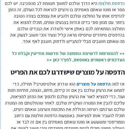
הדפסת חולצות
היא הדרך שלכם למשוך תשומת לב מהסביבה. יש לכם
מסר או מוטו שאתם מאמינים בו ורוצים להראות לכל העולם, זה הזמן
להדפיס אותו על החולצה שלכם ולהביע את עצמכם בצורה הטובה
ביותר. עם מגוון סוגי בדים וגזרות בצבעים שונים, תוכלו למצוא את
החולצה המתאימה לכם באופן אישי ולשדרג את הבגדים שלכם
בהדפסים מיוחדים שיוסיפו מראה קליל וצעיר והכי חשוב לצעוק את
מה שאתם חושבים מבלי להתבייש ולדפוק חשבון לאף אחד.
>> להצטרפות לרשימת התפוצה של חדשות מודיעין וקבלת כל
העדכונים ראשונים בווטסאפ, לחץ/י כאן <<
הדפסה על מוצרים שישדרגו לכם את הפריט
אז למה
הדפסה על מוצרים
הוא שדרוג אולטימטיבי? תחילה, כדי
לממש את הרעיון שלכם בין אם זה קידום, מיתוג, הנצחה, פתיחת חנות
ועוד, כדי להוציא לאור את הרעיון שלכם ולהפוך את החזון למציאות,
עליכם להבין את המטרה העיקרית שלכם. לאחר שהחלטתם מה המטרה
שלכם וערכתם רשימה הכוללת את התכונות והעיצוב שאתם רוצים,
תוכלו להעביר אותו למציאות. באמצעות הדפסת חולצות עם כיתוב
הומוריסטי ומשעשע או מוטו שאתם מאמינים בין אם זה לבד או
בשילוב תמונה תוכלו להיות מיוחדים וייחודיים והכי חשוב לצעוק את