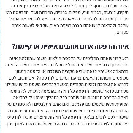
המסר שלכם. בנוסף לכך תוכלו לבצע הדפסה על מוצרים בין אם זה
תיקים, כובעים, מגבות חוף, ספלים, גרביים, מחברות ועוד. ההדפסה היא
עוד דרך שבה תוכלו לחסוך בהוצאות הפרסום ואף להרחיב את הקהל
שלכם ולהראות לו שאתם חברה רצינית מאוד שכדאי לעשות איתה
עסקים.
איזה הדפסה אתם אוהבים אישית או קיימת?
רגע לפני שאתם מחליטים על הדפסת חולצות, חשוב שתחליטו איזה
סוג, סגנון וצבע את רוצים את החולצה שלכם, האם אתם רוצים הדפסה
בהתאמה אישית? כזאת שהיא מקורית משלכם או הדפסה ממגוון
משפטים ותמונות הקיימים במאגר ומוכנים להדפסה?. אם חשוב לכם
להביע את עצמכם ולהיות מקוריים מאשר להדפיס משפט נדוש שכולנו
מכירים, כדאי שתעשו הדפסה על חולצה בהתאמה אישית. לא משנה
באיזה הדפסה תבחרו חשוב שתהיו בכל התהליך עצמו ועד לתוצאה
הסופית ותהיו שלמים עם עצמכם. ואם אתם מתלבטים ולא סגורים על
ההדפסה שאתם רוצים כדאי שתתיעצו טרם ההדפסה עם איש מקצוע
שיעזור לכם להגיע. בג'אקו הדפסה על חולצות ומוצרים תוכלו להדפיס
על מגוון חולצות ומוצרים ברמה הכי גבוהה שיש ולהנות מהם לאורך זמן.