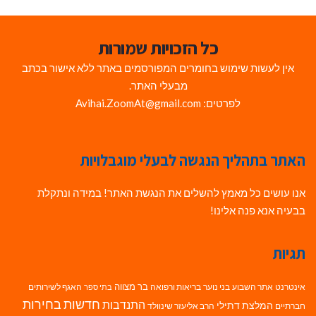
כל הזכויות שמורות
אין לעשות שימוש בחומרים המפורסמים באתר ללא אישור בכתב
מבעלי האתר.
לפרטים: Avihai.ZoomAt@gmail.com
האתר בתהליך הנגשה לבעלי מוגבלויות
אנו עושים כל מאמץ להשלים את הנגשת האתר! במידה ונתקלת
בבעיה אנא פנה אלינו!
תגיות
בר מצווה
אינטרנט
אתר השבוע
בני נוער
בריאות ורפואה
האגף לשירותים
בתי ספר
חדשות בחירות
התנדבות
המלצת דתילי
חברתיים
הרב אליעזר שינוולד