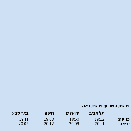
פרשת השבוע: פרשת ראה
תל אביב
ירושלים
חיפה
באר שבע
כניסה:
19:12
18:50
19:03
19:11
יציאה:
20:11
20:09
20:12
20:09