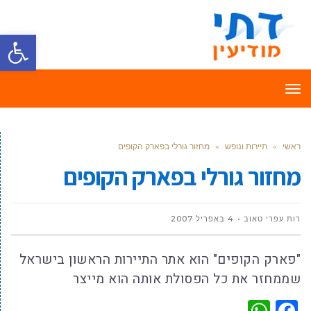
פתח סרגל
תפריט
ראשי
»
תיירות ונופש
»
מחזור גורלי בפארק הקופים
מחזור גורלי בפארק הקופים
רות עפרי טאוב
4 באפריל 2007
"פארק הקופים" הוא אתר התיירות הראשון בישראל
שממחזר את כל הפסולת אותה הוא מייצר
WhatsApp
Facebook