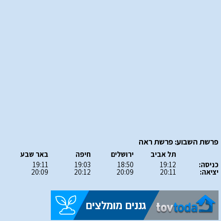
פרשת השבוע: פרשת ראה
תל אביב
ירושלים
חיפה
באר שבע
כניסה:
19:12
18:50
19:03
19:11
יציאה:
20:11
20:09
20:12
20:09