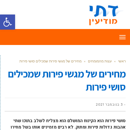
פתח סרגל
תפריט
ראשי
»
עצות מהמומחים
»
מחירים של מגשי פירות שמכילים סושי פירות
מחירים של מגשי פירות שמכילים
סושי פירות
3 בנובמבר 2021
סושי פירות הוא הקינוח המושלם הוא מצליח לשלב בתוכו שתי
אהבות גדולות פירות ומתוק. לא רבים מזמינים אותו בשל מחירו