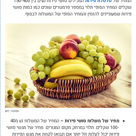
המחיר של
סלסלת פירות
המכילים סושי פירות נעים בין 150-400
שקלים המחיר הסופי תלוי במספר פרמטרים שונים כמו כמות סושי
פירות שמעוניינים להזמין והמחיר הסופי של המשלוח לבסוף.
תמונה: יחצ
מחיר של משלוח סושי פירות –
המחיר של המשלוח נע מ40
-100 שקלים. תלוי במרחק מקום המגורים. מחיר של מגשי סושי
פירות יכול לעלות זול יותר אם תבואו לקחת את מגש הפירות