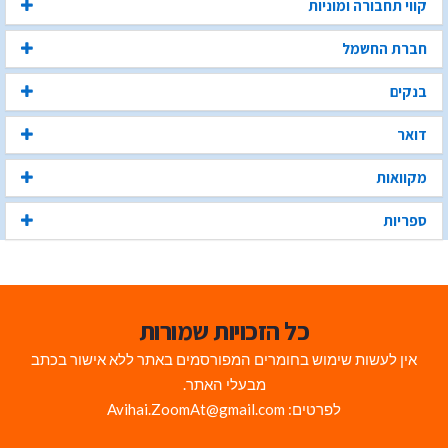
קווי תחבורה ומוניות
חברת החשמל
בנקים
דואר
מקוואות
ספריות
כל הזכויות שמורות
אין לעשות שימוש בחומרים המפורסמים באתר ללא אישור בכתב
מבעלי האתר.
לפרטים: Avihai.ZoomAt@gmail.com