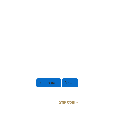
חשמל
תאורת רחוב
« פוסט קודם