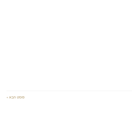
פוסט הבא »