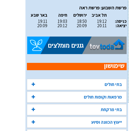
פרשת השבוע: פרשת ראה
תל אביב
ירושלים
חיפה
באר שבע
כניסה:
19:12
18:50
19:03
19:11
יציאה:
20:11
20:09
20:12
20:09
בתי חולים
מרפאות וקופות חולים
בתי מרקחת
ייעוץ הכוונה וסיוע