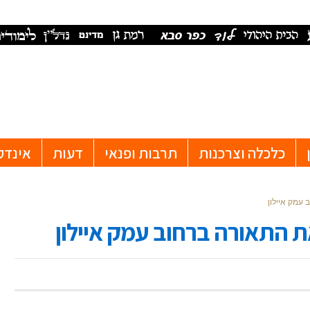
כלכלה וצרכנות
תרבות ופנאי
דעות
אינדק
מק איילון
התאורה ברחוב עמק איילון