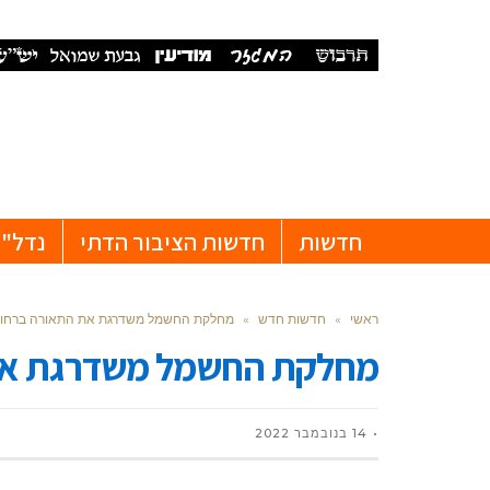
חדשות
חדשות הציבור הדתי
נדל"ן
ראשי
»
חדשות חדש
»
מחלקת החשמל משדרגת את התאורה ברחוב ע
מחלקת החשמל משדרגת את 
14 בנובמבר 2022