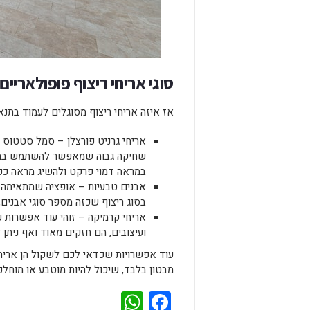
סוגי אריחי ריצוף פופולאריים
אז איזה אריחי ריצוף מסוגלים לעמוד בתנ
אריחי גרניט פורצלן – סמל סטטוס ש
שחיקה גבוה שמאפשר להשתמש בהם גם
במראה דמוי פרקט ולהשיג מראה כפר
אבנים טבעיות – אופציה שמתאימה י
בסוג ריצוף שכזה מספר סוגי אבנים, 
אריחי קרמיקה – זוהי עוד אפשרות 
ועיצובים, הם חזקים מאוד ואף ניתן 
עוד אפשרויות שכדאי לכם לשקול הן אריחי
מבטון בלבד, שיכול להיות מוטבע או מוחלק
WhatsApp
Facebook