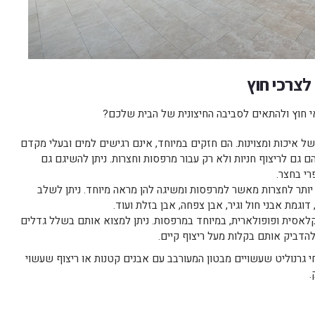
 לצרכי חוץ
אי חוץ ולהתאים לסביבה החיצונית של הבית שלכם?
ל איכות ומצוינות. הם חזקים במיוחד, אינם רגישים למים ובעלי מקדם
 לריצוף חניות ולא רק עבור מרפסות וחצרות. ניתן להשיגם גם
י בחצר.
ותר לחצרות מאשר למרפסות ומשיגה להן מראה מיוחד. ניתן לשלב
דוגמת אבני חול וגיר, אבן צפחה, אבן בזלת ועוד.
קלאסית ופופולארית, במיוחד במרפסות. ניתן למצוא אותם בשלל גדלים
להדביק אותם בקלות מעל ריצוף קיים.
 גרנוליט שעשויים מבטון המעורבב עם אבנים קטנות או ריצוף שעשוי
.