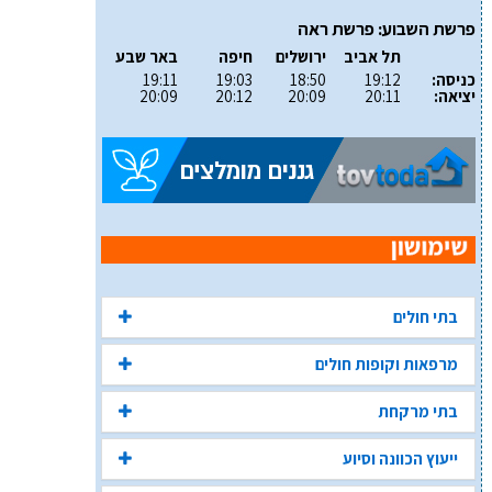
פרשת השבוע: פרשת ראה
תל אביב
ירושלים
חיפה
באר שבע
כניסה:
19:12
18:50
19:03
19:11
יציאה:
20:11
20:09
20:12
20:09
בתי חולים
מרפאות וקופות חולים
בתי מרקחת
ייעוץ הכוונה וסיוע