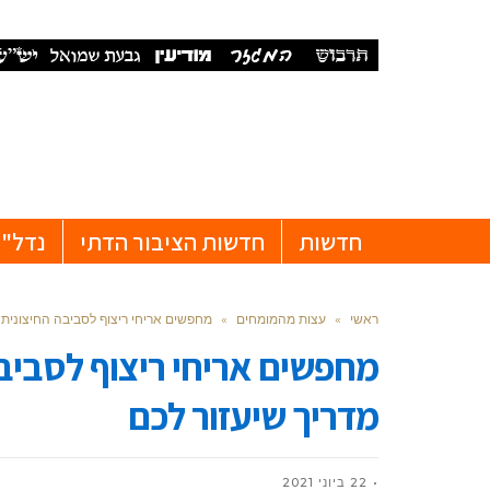
חדשות
חדשות הציבור הדתי
נדל"ן
ראשי
»
עצות מהמומחים
»
מחפשים אריחי ריצוף לסביבה החיצונית 
מחפשים אריחי ריצוף לסביב
מדריך שיעזור לכם
22 ביוני 2021