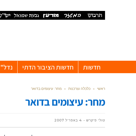
חדשות
חדשות הציבור הדתי
נדל"ן
ראשי
»
כלכלה וצרכנות
»
מחר: עיצומים בדואר
מחר: עיצומים בדואר
טולי פיקרש
4 באפריל 2007