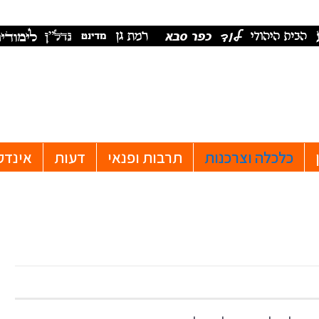
כלכלה וצרכנות
תרבות ופנאי
דעות
אינדק