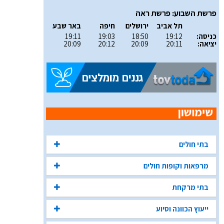
פרשת השבוע: פרשת ראה
תל אביב
ירושלים
חיפה
באר שבע
כניסה:
19:12
18:50
19:03
19:11
יציאה:
20:11
20:09
20:12
20:09
בתי חולים
מרפאות וקופות חולים
בתי מרקחת
ייעוץ הכוונה וסיוע