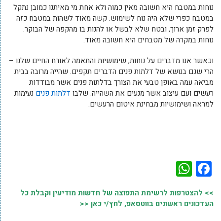
נוחות במטבח היא חשובה מאין כמוה ולא אחת מי מאיתנו כמובן נתקל
במטבח כפרי שלא היה נוח לשימוש. קשה מאוד לשהות במטבח כזה
לפרק זמן ארוך, ובטח שלא לבשל או להנות בו מהקפה של הבוקר.
נוחות במקרה של מטבחים היא חשובה מאוד.
וכאשר אנו מדברים על נוחות, שימושיות והתאמה לאורח החיים שלנו –
הרי שגם בנושא של דלתות פנים הדברים תקפים. שהייה מרובה בבית
מביאה עמה באופן טבעי את הצורך בדלתות פנים אשר מבודדות
רעשים ועם עיצוב אשר מנעים את השהייה. שלבו
דלתות פנים
נעימות
למראה ושימושיות מבחינת איטום הרעשים.
WhatsApp
Facebook
>> להצטרפות לרשימת התפוצה של חדשות מודיעין וקבלת כל
העדכונים ראשונים בווטסאפ, לחץ/י כאן <<