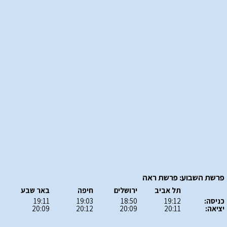
פרשת השבוע: פרשת ראה
תל אביב
ירושלים
חיפה
באר שבע
כניסה:
19:12
18:50
19:03
19:11
יציאה:
20:11
20:09
20:12
20:09