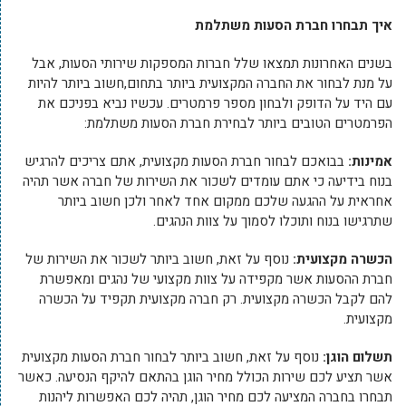
איך תבחרו חברת הסעות משתלמת
בשנים האחרונות תמצאו שלל חברות המספקות שירותי הסעות, אבל
על מנת לבחור את החברה המקצועית ביותר בתחום,חשוב ביותר להיות
עם היד על הדופק ולבחון מספר פרמטרים. עכשיו נביא בפניכם את
הפרמטרים הטובים ביותר לבחירת חברת הסעות משתלמת:
אמינות:
בבואכם לבחור חברת הסעות מקצועית, אתם צריכים להרגיש
בנוח בידיעה כי אתם עומדים לשכור את השירות של חברה אשר תהיה
אחראית על ההגעה שלכם ממקום אחד לאחר ולכן חשוב ביותר
שתרגישו בנוח ותוכלו לסמוך על צוות הנהגים.
הכשרה מקצועית:
נוסף על זאת, חשוב ביותר לשכור את השירות של
חברת ההסעות אשר מקפידה על צוות מקצועי של נהגים ומאפשרת
להם לקבל הכשרה מקצועית. רק חברה מקצועית תקפיד על הכשרה
מקצועית.
תשלום הוגן:
נוסף על זאת, חשוב ביותר לבחור חברת הסעות מקצועית
אשר תציע לכם שירות הכולל מחיר הוגן בהתאם להיקף הנסיעה. כאשר
תבחרו בחברה המציעה לכם מחיר הוגן, תהיה לכם האפשרות ליהנות