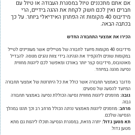
אם אתם מתכננים טיול במסגרת העבודה או טיול עם
חברים ואין לכם חשק לקחת את ההגה בידיים, הרי
מידיבוס 40 מקומות זה הפתרון האידיאלי ביותר. על כך
בכתבה הבאה.
הכירו את אמצעי התחבורה החדש
מידיבוס 40 מקומות מיועד לחבורה של מטיילים אשר מעוניינים לטייל
במקומות שונים ולהקפיד את הנהיגה בידי צוות נהגים מנוסה. להבדיל
מאוטובוס, מידיבוס קצר יותר באורכו ומאפשר לכם ליהנות מחווית
נסיעה מהנה במיוחד.
מדובר באמצעי תחבורה אשר כולל את כל היתרונות של אמצעי תחבורה
המיועד להסעה של נוסעים:
גובה:
מוזמנים ליהנות מחווית נסיעה הכוללת נסיעה באמצעי תחבורה
גבוה.
מרחב:
מוזמנים ליהנות מאמצעי נהיגה הכולל מרחב רב וכך תהנו במהלך
הנסיעה שלכם.
תא מטען גדול:
יתרה מזאת, במסגרת הנסיעה תוכלו ליהנות גם מתא
מטען גדול.