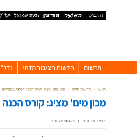
חדשות
חדשות הציבור הדתי
נדל"ן
ראשי
»
חדשות חדש
»
מכון מים' מציג: קורס הכנה לכלות במודיעין
מכון מים' מציג: קורס הכנה 
הראל הר-טוב
8 באוגוסט 2016