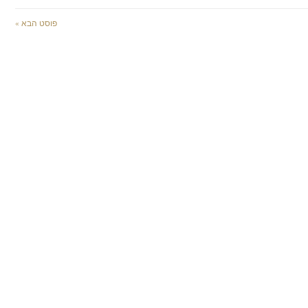
פוסט הבא »