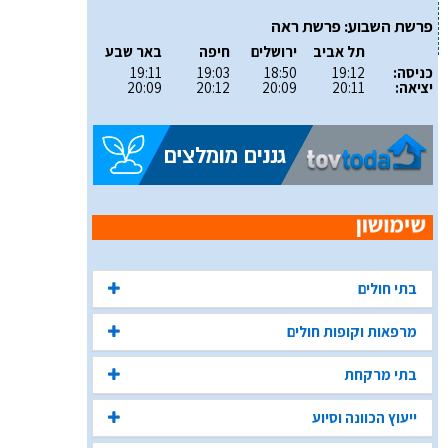
פרשת השבוע: פרשת ראה
תל אביב
ירושלים
חיפה
באר שבע
כניסה:
19:12
18:50
19:03
19:11
יציאה:
20:11
20:09
20:12
20:09
בתי חולים
מרפאות וקופות חולים
בתי מרקחת
ייעוץ הכוונה וסיוע