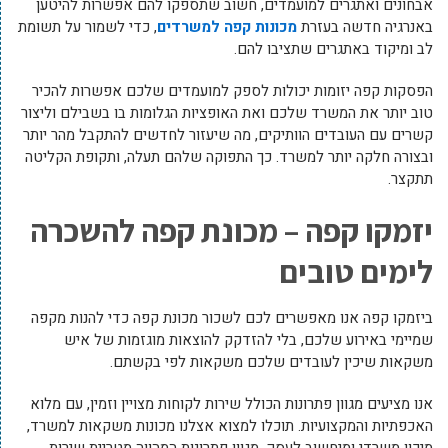
אבחונים ואתגרים למועמדים, חשוב שתספקו להם אפשרות להיטען
באנרגיה חדשה בעזרת
מכונות קפה למשרדים
, כדי לשמור על תשומת
לב ומיקוד באתגרים שתציבו להם.
הפסקות קפה יזומות יכולות לספק למועמדים שלכם אפשרות להכיר
טוב יותר את המשרד שלכם ואת האופציות הגלומות בו בשבילם וליצור
קשרים עם העובדים הוותיקים, מה שיעזור לחדשים להתקבל מהר יותר
ובצורה חלקה יותר למשרד. כך התפוקה שלהם תעלה, ותקופת הקליטה
תתקצר.
יזמקו קפה – מכונת קפה להשכרה
לימים טובים
ביזמקו קפה אנו מאפשרים לכם לשכור מכונת קפה כדי להנות מקפה
שמיימי באירוע שלכם, בלי להזדקק להוצאות מוגזמות של איש
משקאות שיכין לעובדים שלכם משקאות לפי בקשתם.
אנו מציעים מגוון פתרונות הכולל שירות לקוחות מצויין וזמין, עם מלוא
האכפתיות והמקצועיות. תוכלו למצוא אצלנו מכונות משקאות למשרד,