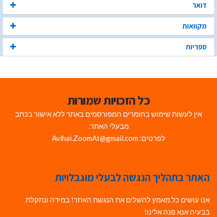
דואר
מקוואות
ספריות
כל הזכויות שמורות
אין לעשות שימוש בחומרים המפורסמים באתר ללא אישור בכתב
מבעלי האתר.
לפרטים: Avihai.ZoomAt@gmail.com
האתר בתהליך הנגשה לבעלי מוגבלויות
אנו עושים כל מאמץ להשלים את הנגשת האתר! במידה ונתקלת
בבעיה אנא פנה אלינו!