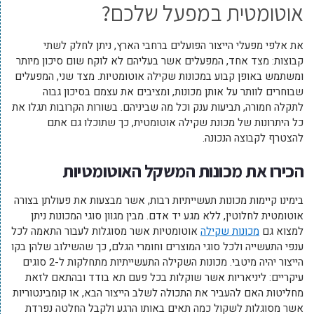
אוטומטית במפעל שלכם?
את אלפי מפעלי הייצור הפועלים ברחבי הארץ, ניתן לחלק לשתי
קבוצות: מצד אחד, המפעלים אשר בעליהם לא לוקח שום סיכון מיותר
ומשתמש באופן קבוע במכונות שקילה אוטומטיות. מצד שני, המפעלים
שבוחרים לוותר על אותן מכונות, ומציבים את עצמם בסיכון גבוה
לתקלה חמורה, תביעות ענק וכל מה שביניהם. בשורות הקרובות תגלו את
כל היתרונות של מכונת שקילה אוטומטית, כך שתוכלו גם אתם
להצטרף לקבוצה הנכונה.
הכירו את מכונות המשקל האוטומטיות
בימינו קיימות מכונות תעשייתיות רבות, אשר מבצעות את פעולתן בצורה
אוטומטית לחלוטין, ללא מגע יד אדם. מבין מגוון סוגי המכונות ניתן
למצוא גם
מכונות שקילה
אוטומטיות אשר מסוגלות לעבור התאמה לכל
ענפי התעשייה ולכל סוגי המוצרים וחומרי הגלם, כך שהשילוב שלהן בקו
הייצור יהיה מיטבי. מכונות השקילה התעשייתיות מתחלקות ל-2 סוגים
עיקריים: ליניאריות אשר שוקלות בכל פעם תא בודד ובהתאם לזאת
מחליטות האם להעביר את התכולה לשלב הייצור הבא, או קומבינטוריות
אשר מסוגלות לשקול כמה תאים באותו הרגע ולקבל החלטה נפרדת