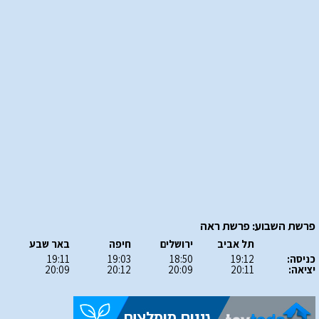
פרשת השבוע: פרשת ראה
תל אביב
ירושלים
חיפה
באר שבע
כניסה:
19:12
18:50
19:03
19:11
יציאה:
20:11
20:09
20:12
20:09