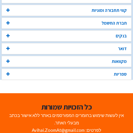
קווי תחבורה ומוניות
חברת החשמל
בנקים
דואר
מקוואות
ספריות
כל הזכויות שמורות
אין לעשות שימוש בחומרים המפורסמים באתר ללא אישור בכתב
מבעלי האתר.
לפרטים: Avihai.ZoomAt@gmail.com