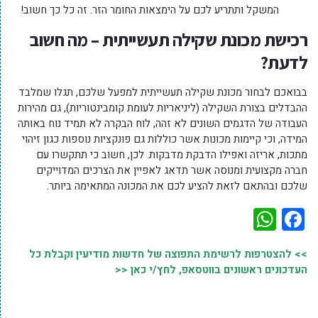
המשקל ותתריע לכם על הימצאות החומר הזר. זה כל כך חשוב!
רכישת מכונת שקילה תעשייתית – מה חשוב
לדעת?
בבואכם לבחור מכונת שקילה תעשייתית למפעל שלכם, תגלו שמלבד
ההבדלים בצורת השקילה (ליניאריות לעומת קומבינטוריות), גם מהירות
העבודה של הדגמים השונים לא זהה, לוח הבקרה לא תמיד נוח באותה
המידה, וכי קיימות מכונות אשר כוללות גם פונקציות נוספות כגון זיהוי
מתכות, אריזה ואפילו הדבקת מדבקות. לכן, חשוב כי תתקשרו עם
חברה מקצועית ומנוסה אשר תדאג לאפיין את הצרכים המדוייקים
שלכם ובהתאם לזאת להציע לכם את המכונה המתאימה ביותר.
WhatsApp
Facebook
>> להצטרפות לרשימת התפוצה של חדשות מודיעין וקבלת כל
העדכונים ראשונים בווטסאפ, לחץ/י כאן <<