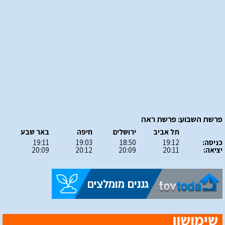
פרשת השבוע: פרשת ראה
תל אביב
ירושלים
חיפה
באר שבע
כניסה:
19:12
18:50
19:03
19:11
יציאה:
20:11
20:09
20:12
20:09