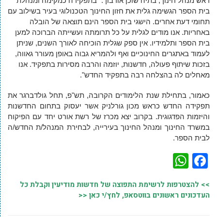
ראש מנהל חינוך, בתיה שוכן אורבוך: "בתפקידה כמקימה ומנהלת
בית הספר הגשימה גלית את חזון החינוך הטכנולוגי בעיר בשילוב עם
תחומי דעת אחרים. הישגי בית הספר הינם תוצאה של הובלה
באחריות. אנו מודים לגלית על כל תרומתה ועשייתה הברוכה למען
בית הספר ותלמידיו. אין ספק שגלית הוכיחה לאורך השנים, שניתן
לעמוד באתגרים החינוכיים ואף ולהמריא גבוה באופן מעורר גאווה,
בזכות שיתוף פעולה, חדשנות, יוזמה והרבה מסירות בתפקיד. אנו
מאחלים לה בהצלחה רבה בתפקיד החדש
."
כאמור, בתחילת שנת הלימודים הקרובה, תש"פ, תחל גולדברגר את
תפקידה החדש כראש מכון גורלניק אשר יעסוק בתחום החדשנות
והיזמות הפדגוגית. בקרוב יצא מכרז של רשת אורט יחד עם הפיקוח
במשרד החינוך ומנהל החינוך בעירייה, לבחירת המנהל/ת החדש/ה
לבית הספר.
WhatsApp
Facebook
>> להצטרפות לרשימת התפוצה של חדשות מודיעין וקבלת כל
העדכונים ראשונים בווטסאפ, לחץ/י כאן <<