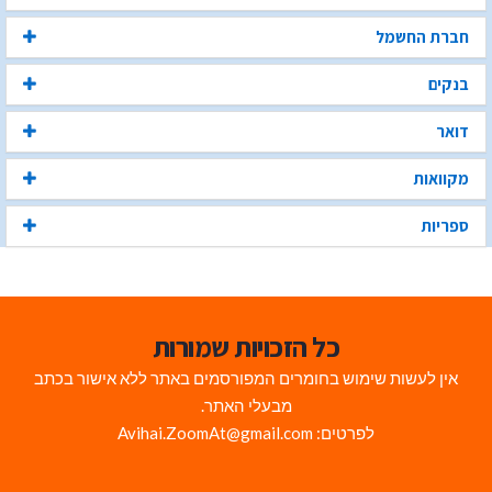
חברת החשמל
בנקים
דואר
מקוואות
ספריות
כל הזכויות שמורות
אין לעשות שימוש בחומרים המפורסמים באתר ללא אישור בכתב
מבעלי האתר.
לפרטים: Avihai.ZoomAt@gmail.com