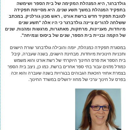
גולדברגר, היא המנהלת המקימה של בית הספר ושימשה
בתפקיד המנהלת במשך תשע שנים. היא מסיימת תפקידה
לטובת תפקיד חדש ברשת אורט , ראש מכון גורלניק. במכתב
ששלחה להורים ציינה גולדברגר כי היו אלה "תשע שנים
מיוחדות, מעניינות, מרתקות, מאתגרות, מרגשות ומהנות. שנים
של הקמה ובניית בית הספר, שנים של ביסוס וצמיחה
."
במסגרת תפקידה כמנהלת, יזמה והובילה גולדברגר שורת הישגים
ותכניות חינוכיות מיוחדות. מבחינת הישגים, בשנה שעברה, קיבל
בית הספר את פרס החינוך היוקרתי של רשת אורט והוא משמש
כמודל מדגים עבור בתי ספר אחרים ברשת. כמו כן, ניצב בית הספר
בצמרת אחוזי הזכאות הגבוהים בבגרויות בשנה שעברה והוא זכה
בפרס על חינוך ערכי של מחוז ירושלים במשרד החינוך
.