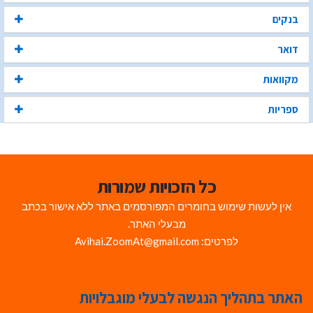
בנקים
דואר
מקוואות
ספריות
כל הזכויות שמורות
אין לעשות שימוש בחומרים המפורסמים באתר ללא אישור בכתב
מבעלי האתר.
לפרטים: Avihai.ZoomAt@gmail.com
האתר בתהליך הנגשה לבעלי מוגבלויות