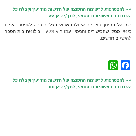
>> להצטרפות לרשימת התפוצה של חדשות מודיעין וקבלת כל
העדכונים ראשונים בווטסאפ, לחץ/י כאן <<
במינהל החינוך בעירייה איחלו השבוע הצלחה רבה לאפטר, ואמרו
כי אין ספק, שהכישורים והניסיון עמו הוא מגיע, יובילו את בית הספר
להישגים חדשים.
WhatsApp
Facebook
>> להצטרפות לרשימת התפוצה של חדשות מודיעין וקבלת כל
העדכונים ראשונים בווטסאפ, לחץ/י כאן <<