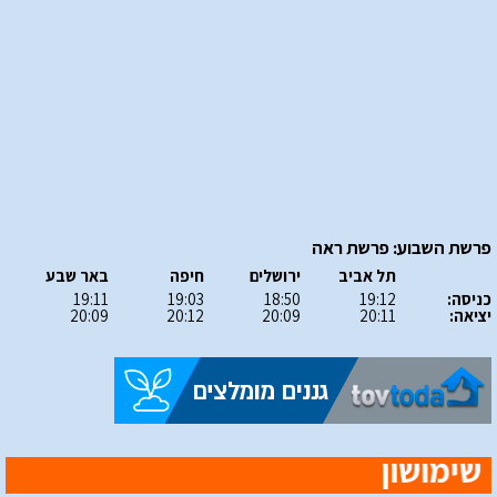
פרשת השבוע: פרשת ראה
תל אביב
ירושלים
חיפה
באר שבע
כניסה:
19:12
18:50
19:03
19:11
יציאה:
20:11
20:09
20:12
20:09