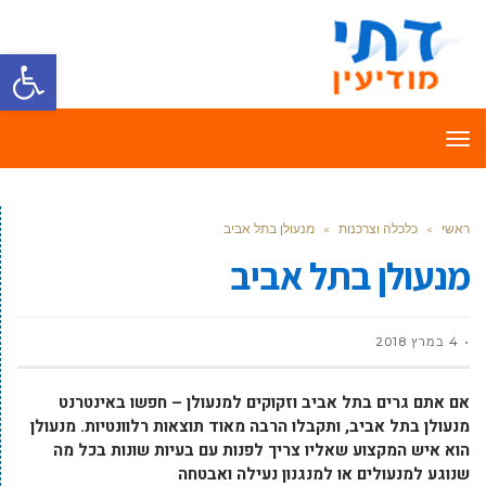
פתח סרגל
תפריט
ראשי
»
כלכלה וצרכנות
»
מנעולן בתל אביב
מנעולן בתל אביב
4 במרץ 2018
אם אתם גרים בתל אביב וזקוקים למנעולן – חפשו באינטרנט
מנעולן בתל אביב, ותקבלו הרבה מאוד תוצאות רלוונטיות. מנעולן
הוא איש המקצוע שאליו צריך לפנות עם בעיות שונות בכל מה
שנוגע למנעולים או למנגנון נעילה ואבטחה