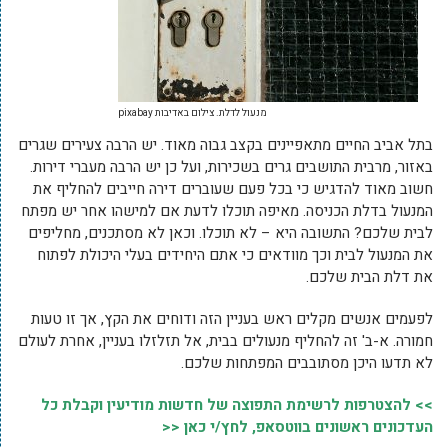
מנעול לדלת. צילום באדיבות pixabay
בתל אביב החיים מתאפיינים בקצב גבוה מאוד. יש הרבה צעירים שגרים
באזור, מרבית התושבים גרים בשכירות, ועל כן יש הרבה מעברי דירות.
חשוב מאוד להדגיש כי בכל פעם שעוברים דירה חייבים להחליף את
המנעול בדלת הכניסה. מאיפה תוכלו לדעת אם למישהו אחר יש מפתח
לבית שלכם? התשובה היא – לא תוכלו. וכאן לא מסתכנים, מחליפים
את המנעול לבית וכך מוודאים כי אתם היחידים בעלי היכולת לפתוח
את דלת הבית שלכם.
לפעמים אנשים מקלים ראש בעניין הזה ודוחים את הקץ, אך זו טעות
חמורה. א-ב' זה להחליף מנעולים בבית, אל תזלזלו בעניין, אחרת לעולם
לא תדעו היכן מסתובבים המפתחות שלכם.
>> להצטרפות לרשימת התפוצה של חדשות מודיעין וקבלת כל
העדכונים ראשונים בווטסאפ, לחץ/י כאן <<