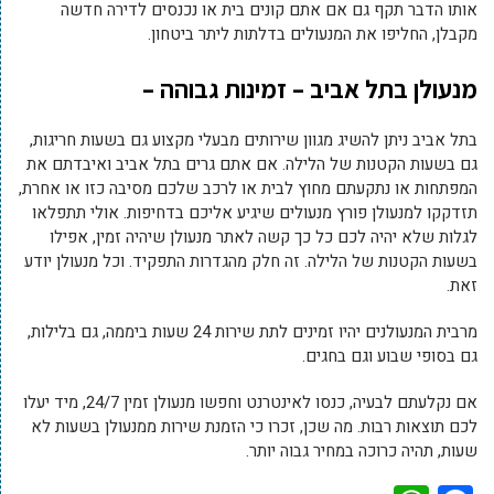
אותו הדבר תקף גם אם אתם קונים בית או נכנסים לדירה חדשה
מקבלן, החליפו את המנעולים בדלתות ליתר ביטחון.
מנעולן בתל אביב – זמינות גבוהה –
בתל אביב ניתן להשיג מגוון שירותים מבעלי מקצוע גם בשעות חריגות,
גם בשעות הקטנות של הלילה. אם אתם גרים בתל אביב ואיבדתם את
המפתחות או נתקעתם מחוץ לבית או לרכב שלכם מסיבה כזו או אחרת,
תזדקקו למנעולן פורץ מנעולים שיגיע אליכם בדחיפות. אולי תתפלאו
לגלות שלא יהיה לכם כל כך קשה לאתר מנעולן שיהיה זמין, אפילו
בשעות הקטנות של הלילה. זה חלק מהגדרות התפקיד. וכל מנעולן יודע
זאת.
מרבית המנעולנים יהיו זמינים לתת שירות 24 שעות ביממה, גם בלילות,
גם בסופי שבוע וגם בחגים.
אם נקלעתם לבעיה, כנסו לאינטרנט וחפשו מנעולן זמין 24/7, מיד יעלו
לכם תוצאות רבות. מה שכן, זכרו כי הזמנת שירות ממנעולן בשעות לא
שעות, תהיה כרוכה במחיר גבוה יותר.