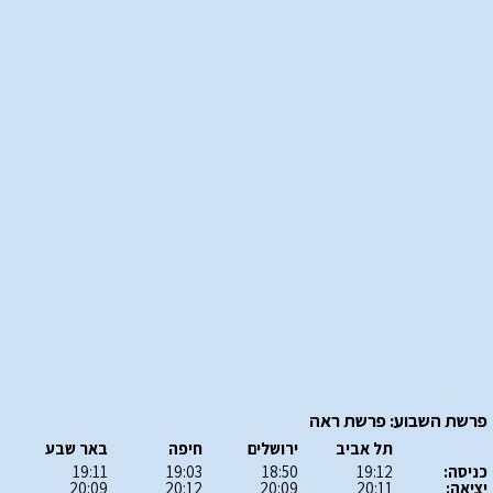
פרשת השבוע: פרשת ראה
תל אביב
ירושלים
חיפה
באר שבע
כניסה:
19:12
18:50
19:03
19:11
יציאה:
20:11
20:09
20:12
20:09