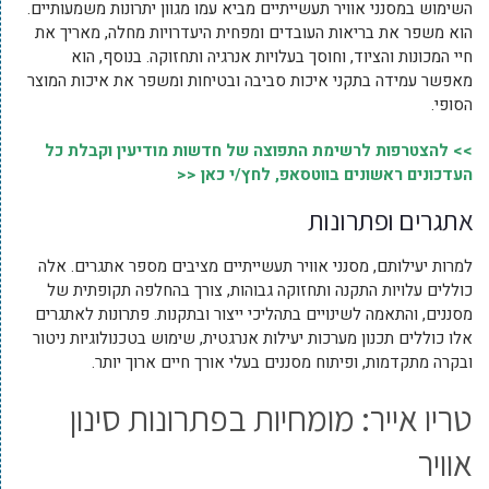
השימוש במסנני אוויר תעשייתיים מביא עמו מגוון יתרונות משמעותיים.
הוא משפר את בריאות העובדים ומפחית היעדרויות מחלה, מאריך את
חיי המכונות והציוד, וחוסך בעלויות אנרגיה ותחזוקה. בנוסף, הוא
מאפשר עמידה בתקני איכות סביבה ובטיחות ומשפר את איכות המוצר
הסופי.
>> להצטרפות לרשימת התפוצה של חדשות מודיעין וקבלת כל
העדכונים ראשונים בווטסאפ, לחץ/י כאן <<
אתגרים ופתרונות
למרות יעילותם, מסנני אוויר תעשייתיים מציבים מספר אתגרים. אלה
כוללים עלויות התקנה ותחזוקה גבוהות, צורך בהחלפה תקופתית של
מסננים, והתאמה לשינויים בתהליכי ייצור ובתקנות. פתרונות לאתגרים
אלו כוללים תכנון מערכות יעילות אנרגטית, שימוש בטכנולוגיות ניטור
ובקרה מתקדמות, ופיתוח מסננים בעלי אורך חיים ארוך יותר.
טריו אייר: מומחיות בפתרונות סינון
אוויר