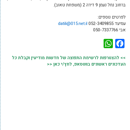
ברחוב נחל נעמן 9 דירה 2 (משפחת טאוב).
לפרטים נוספים:
עמיעד 052-3409855
datili@015.net.il
אבי 050-7337766
WhatsApp
Facebook
>> להצטרפות לרשימת התפוצה של חדשות מודיעין וקבלת כל
העדכונים ראשונים בווטסאפ, לחץ/י כאן <<