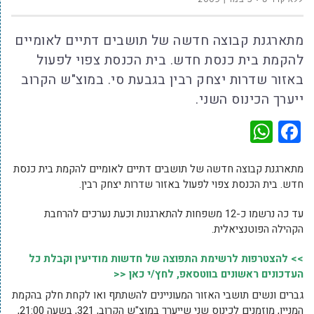
מתארגנת קבוצה חדשה של תושבים דתיים לאומיים
להקמת בית כנסת חדש. בית הכנסת צפוי לפעול
באזור שדרות יצחק רבין בגבעת סי. במוצ"ש הקרוב
ייערך הכינוס השני.
WhatsApp
Facebook
מתארגנת קבוצה חדשה של תושבים דתיים לאומיים להקמת בית כנסת
חדש. בית הכנסת צפוי לפעול באזור שדרות יצחק רבין.
עד כה נרשמו כ-12 משפחות להתארגנות וכעת נערכים להרחבת
הקהילה הפוטנציאלית.
>> להצטרפות לרשימת התפוצה של חדשות מודיעין וקבלת כל
העדכונים ראשונים בווטסאפ, לחץ/י כאן <<
גברים ונשים תושבי האזור המעוניינים להשתתף ואו לקחת חלק בהקמת
המניין, מוזמנים לכינוס שני שייערך במוצ"ש הקרוב, 321, בשעה 21:00,