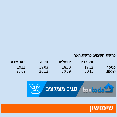
פרשת השבוע: פרשת ראה
תל אביב
ירושלים
חיפה
באר שבע
כניסה:
19:12
18:50
19:03
19:11
יציאה:
20:11
20:09
20:12
20:09