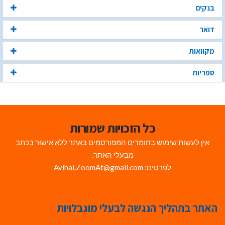
בנקים
דואר
מקוואות
ספריות
כל הזכויות שמורות
אין לעשות שימוש בחומרים המפורסמים באתר ללא אישור בכתב
מבעלי האתר.
לפרטים: Avihai.ZoomAt@gmail.com
האתר בתהליך הנגשה לבעלי מוגבלויות