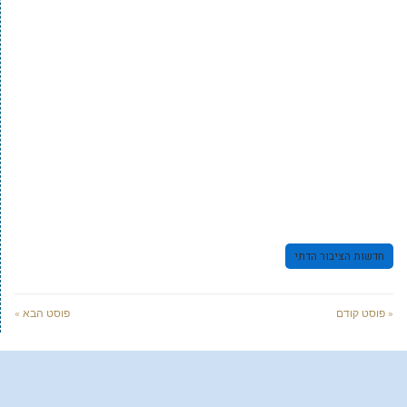
חדשות הציבור הדתי
« פוסט קודם
פוסט הבא »