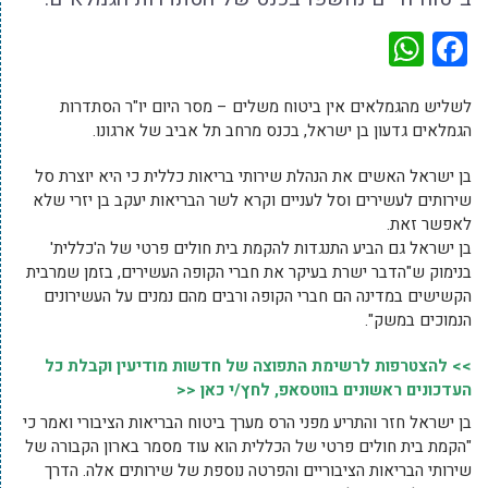
WhatsApp
Facebook
לשליש מהגמלאים אין ביטוח משלים – מסר היום יו"ר הסתדרות
הגמלאים גדעון בן ישראל, בכנס מרחב תל אביב של ארגונו.
בן ישראל האשים את הנהלת שירותי בריאות כללית כי היא יוצרת סל
שירותים לעשירים וסל לעניים וקרא לשר הבריאות יעקב בן יזרי שלא
לאפשר זאת.
בן ישראל גם הביע התנגדות להקמת בית חולים פרטי של ה'כללית'
בנימוק ש"הדבר ישרת בעיקר את חברי הקופה העשירים, בזמן שמרבית
הקשישים במדינה הם חברי הקופה ורבים מהם נמנים על העשירונים
הנמוכים במשק".
>> להצטרפות לרשימת התפוצה של חדשות מודיעין וקבלת כל
העדכונים ראשונים בווטסאפ, לחץ/י כאן <<
בן ישראל חזר והתריע מפני הרס מערך ביטוח הבריאות הציבורי ואמר כי
"הקמת בית חולים פרטי של הכללית הוא עוד מסמר בארון הקבורה של
שירותי הבריאות הציבוריים והפרטה נוספת של שירותים אלה. הדרך