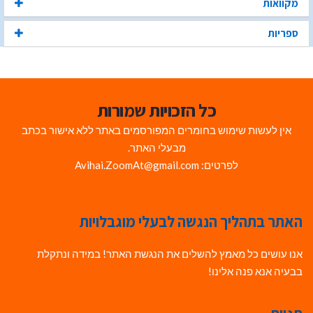
מקוואות
ספריות
כל הזכויות שמורות
אין לעשות שימוש בחומרים המפורסמים באתר ללא אישור בכתב
מבעלי האתר.
לפרטים: Avihai.ZoomAt@gmail.com
האתר בתהליך הנגשה לבעלי מוגבלויות
אנו עושים כל מאמץ להשלים את הנגשת האתר! במידה ונתקלת
בבעיה אנא פנה אלינו!