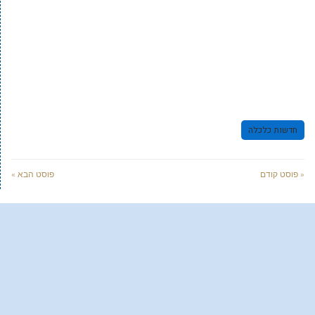
חדשות כלכלה
« פוסט קודם
פוסט הבא »