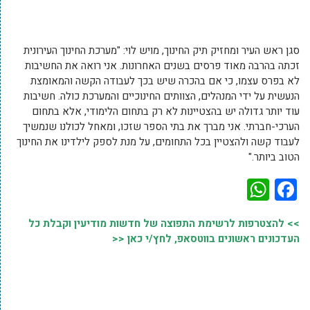
סגן ראש העיר ומחזיק תיק החינוך, מויש לוי: "מערכת החינוך העירונית
זכתה בהרבה מאוד פרסים בשנים האחרונות. אני רואה את החשיבות
לא בפרס עצמו, כי אם בהכרה שיש בכך לעבודה הקשה והמאומצת
הנעשית על ידי המנהלים, הצוותים החינוכיים והמערכת כולה. חשיבות
עוד יותר גדולה יש בהצטיינות לא רק בתחום הלימודי, אלא בתחום
הערכי-חברתי. אני מברך את בתי הספר שזכו, ומאחל לכולנו שנמשיך
לעבוד קשה ולהצטיין בכל התחומים, על מנת לספק לילדינו את החינוך
הטוב ביותר."
WhatsApp
Facebook
>> להצטרפות לרשימת התפוצה של חדשות מודיעין וקבלת כל
העדכונים ראשונים בווטסאפ, לחץ/י כאן <<