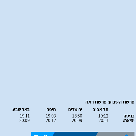
פרשת השבוע: פרשת ראה
תל אביב
ירושלים
חיפה
באר שבע
כניסה:
19:12
18:50
19:03
19:11
יציאה:
20:11
20:09
20:12
20:09