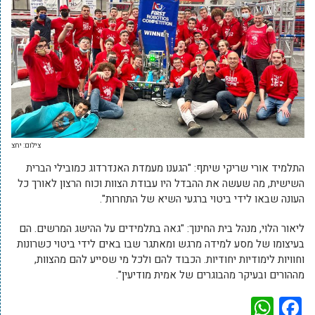
צילום: יחצ
התלמיד אורי שריקי שיתף: "הגענו מעמדת האנדרדוג כמובילי הברית
השישית, מה שעשה את ההבדל היו עבודת הצוות וכוח הרצון לאורך כל
העונה שבאו לידי ביטוי ברגעי השיא של התחרות".
ליאור הלוי, מנהל בית החינוך: "גאה בתלמידים על ההישג המרשים. הם
בעיצומו של מסע למידה מרגש ומאתגר שבו באים לידי ביטוי כשרונות
וחוויות לימודיות יחודיות. הכבוד להם ולכל מי שסייע להם מהצוות,
מההורים ובעיקר מהבוגרים של אמית מודיעין".
WhatsApp
Facebook