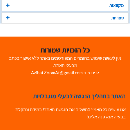
מקוואות
ספריות
כל הזכויות שמורות
אין לעשות שימוש בחומרים המפורסמים באתר ללא אישור בכתב
מבעלי האתר.
לפרטים: Avihai.ZoomAt@gmail.com
האתר בתהליך הנגשה לבעלי מוגבלויות
אנו עושים כל מאמץ להשלים את הנגשת האתר! במידה ונתקלת
בבעיה אנא פנה אלינו!