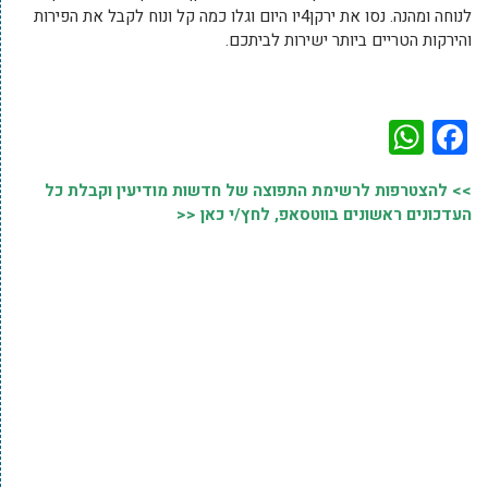
לנוחה ומהנה. נסו את ירקן4יו היום וגלו כמה קל ונוח לקבל את הפירות
והירקות הטריים ביותר ישירות לביתכם.
WhatsApp
Facebook
>> להצטרפות לרשימת התפוצה של חדשות מודיעין וקבלת כל
העדכונים ראשונים בווטסאפ, לחץ/י כאן <<