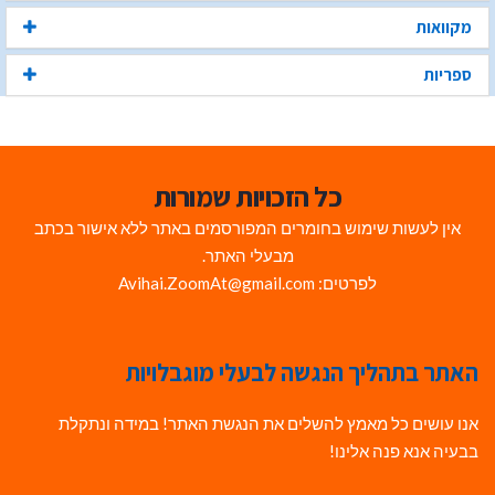
מקוואות
ספריות
כל הזכויות שמורות
אין לעשות שימוש בחומרים המפורסמים באתר ללא אישור בכתב
מבעלי האתר.
לפרטים: Avihai.ZoomAt@gmail.com
האתר בתהליך הנגשה לבעלי מוגבלויות
אנו עושים כל מאמץ להשלים את הנגשת האתר! במידה ונתקלת
בבעיה אנא פנה אלינו!