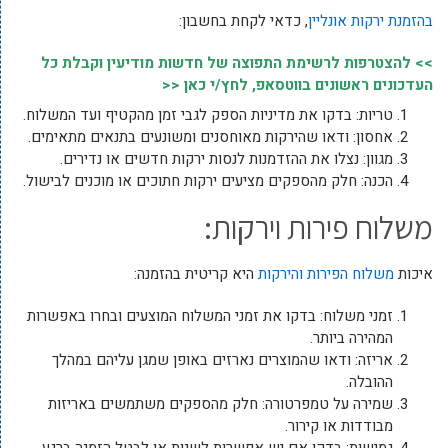
בהזמנת ירקות אונליין
, כדאי לקחת בחשבון:
>> להצטרפות לרשימת התפוצה של חדשות מודיעין וקבלת כל
העדכונים ראשונים בווטסאפ, לחץ/י כאן <<
טריות: בדקו את מדיניות הספק לגבי זמן מהקטיף ועד המשלוח.
אחסון: ודאו שהירקות מאוחסנים ומשונעים בתנאים מתאימים.
מגוון: נצלו את ההזדמנות לנסות ירקות חדשים או נדירים.
הכנה: חלק מהספקים מציעים ירקות חתוכים או מוכנים לבישול.
משלוח פירות וירקות:
איכות
משלוח הפירות והירקות
היא קריטית בהזמנה:
זמני משלוח: בדקו את זמני המשלוח המוצעים ובחרו באפשרות
המהירה ביותר.
אריזה: ודאו שהמוצרים נארזים באופן שמגן עליהם במהלך
ההובלה.
שמירה על טמפרטורה: חלק מהספקים משתמשים באריזות
מבודדות או קירור.