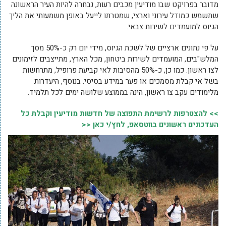
מדובר בפרויקט שבו מודיעין מכבים רעות, נבחרה להיות העיר הראשונה
שתשמש כמודל עירוני וארצי, שמטרתו לייעל באופן משמעותי את הליך
הגיוס למועמדים לשירות צבאי.
על פי נתונים ארציים של לשכת הגיוס, מידי יום רק כ-50% מסך
המלש"בים, המועמדים לשירות ביטחון, מכל הארץ, מתייצבים לזימונים
לצו ראשון. כמו כן, כ-50% מהסיבות לאי קביעת פרופיל, מתרחשות
בשל אי קבלת מסמכים או פער במידע בסיסי. בנוסף, היעדרות
מלימודים עקב צו ראשון, הינה בממוצע שלושה ימים לכל תלמיד.
>> להצטרפות לרשימת התפוצה של חדשות מודיעין וקבלת כל
העדכונים ראשונים בווטסאפ, לחץ/י כאן <<