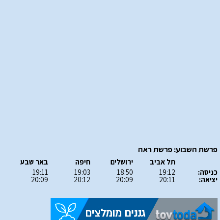
פרשת השבוע: פרשת ראה
תל אביב
ירושלים
חיפה
באר שבע
כניסה:
19:12
18:50
19:03
19:11
יציאה:
20:11
20:09
20:12
20:09