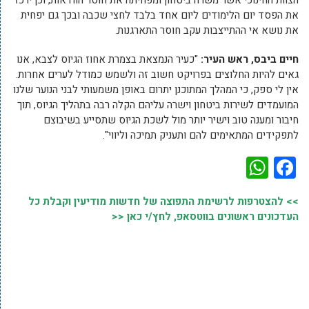
את הפסד יום הלימודים ליום אחד בלבד לחצי שכבה ובכך גם יפחית
את נושא אי ההתייצבות עקב חוסר התארגנות.
חיים ביבס, ראש העיר:
"כעיר הנמצאת בצמרת אחוז הגיוס לצבא, אנו
גאים להיות החלוצים בפרויקט חשוב זה ולשמש כמודל לערים אחרות.
אין לי ספק, כי המהלך המתוכנן יתרום באופן משמעותי לבני הנוער שלנו
המועמדים לשירות ביטחון וישרה עליהם הקלה רבה בתהליך הגיוס, תוך
חיבור ומענה טוב וישיר יותר מול לשכת הגיוס שתסייע בשיבוצם
לתפקידים המתאימים להם ותעניק תמיכה וליווי".
WhatsApp
Facebook
>> להצטרפות לרשימת התפוצה של חדשות מודיעין וקבלת כל
העדכונים ראשונים בווטסאפ, לחץ/י כאן <<