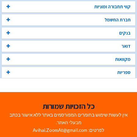
קווי תחבורה ומוניות
חברת החשמל
בנקים
דואר
מקוואות
ספריות
כל הזכויות שמורות
אין לעשות שימוש בחומרים המפורסמים באתר ללא אישור בכתב
מבעלי האתר.
לפרטים: Avihai.ZoomAt@gmail.com