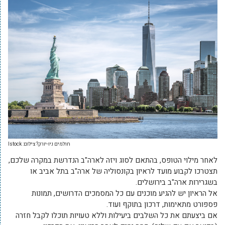
חולמים ניו-יורק? צילום: Istock
לאחר מילוי הטופס, בהתאם לסוג ויזה לארה"ב הנדרשת במקרה שלכם,
תצטרכו לקבוע מועד לראיון בקונסוליה של ארה"ב בתל אביב או
בשגרירות ארה"ב בירושלים.
אל הראיון יש להגיע מוכנים עם כל המסמכים הדרושים, תמונות
פספורט מתאימות, דרכון בתוקף ועוד.
אם ביצעתם את כל השלבים ביעילות וללא טעויות תוכלו לקבל חזרה