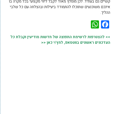
קשיים גם בעתיד. לכן מומלץ מאוד לקבל ליווי מקצועי בכל מקרה בו
אינכם משוכנעים שתוכלו להתמודד ביעילות ובהצלחה עם כל שלבי
ההליך.
WhatsApp
Facebook
>> להצטרפות לרשימת התפוצה של חדשות מודיעין וקבלת כל
העדכונים ראשונים בווטסאפ, לחץ/י כאן <<