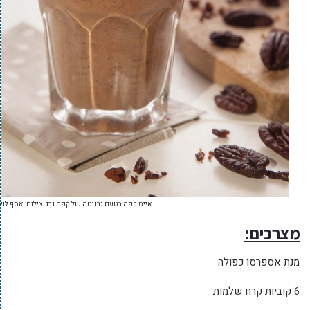
אייס קפה בטעם גרניטה של קפה גרג. צילום: אסף לוי
מצרכים:
מנת אספרסו כפולה
6 קוביות קרח שלמות