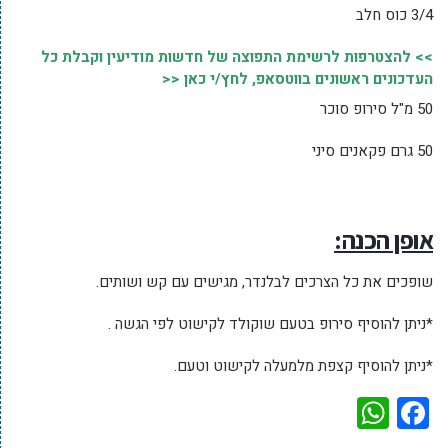
3/4 כוס חלב
>> להצטרפות לרשימת התפוצה של חדשות מודיעין וקבלת כל
העדכונים ראשונים בווטסאפ, לחץ/י כאן <<
50 מ"ל סירופ סוכר
50 גרם פקאנים סיני
אופן הכנה:
שופכים את כל הצרכים לבלנדר, מגישים עם קש ושותים.
*ניתן להוסיף סירופ בטעם שוקולד לקישוט לפי הגשה .
*ניתן להוסיף קצפת מלמעלה לקישוט וטעם.
WhatsApp
Facebook