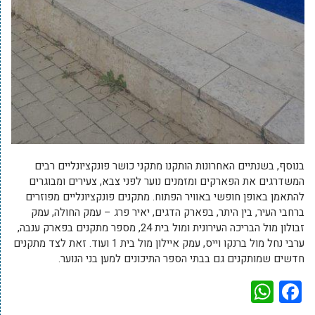
בנוסף, בשנתיים האחרונות הותקנו מתקני כושר פונקציונליים רבים
המשדרגים את הפארקים ומזמנים נוער לפני צבא, צעירים ומבוגרים
להתאמן באופן חופשי באוויר הפתוח. מתקנים פונקציונליים מפוזרים
ברחבי העיר, בין היתר, בפארק הדגים, יאיר פרג – עמק החולה, עמק
זבולון מול הבריכה העירונית ומול בית 24, מספר מתקנים בפארק ענבה,
ערבי נחל מול ברנקו וייס, עמק איילון מול בית 1 ועוד. זאת לצד מתקנים
חדשים שמותקנים גם בבתי הספר התיכונים למען בני הנוער.
WhatsApp
Facebook