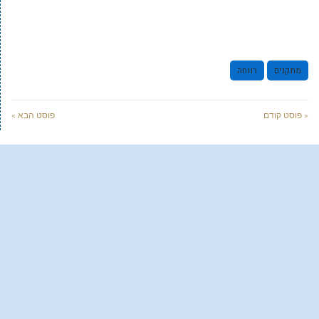
מתקנים
רווחה
« פוסט קודם
פוסט הבא »